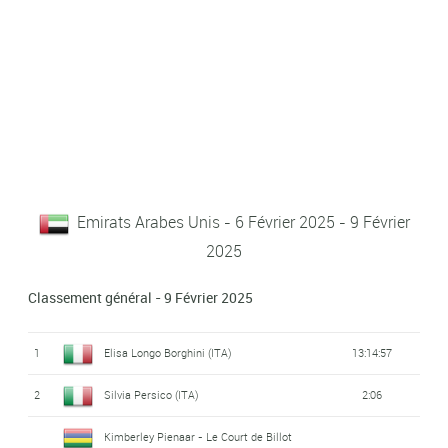
Emirats Arabes Unis - 6 Février 2025 - 9 Février
2025
Classement général - 9 Février 2025
1
Elisa Longo Borghini (ITA)
13:14:57
2
Silvia Persico (ITA)
2:06
Kimberley Pienaar - Le Court de Billot