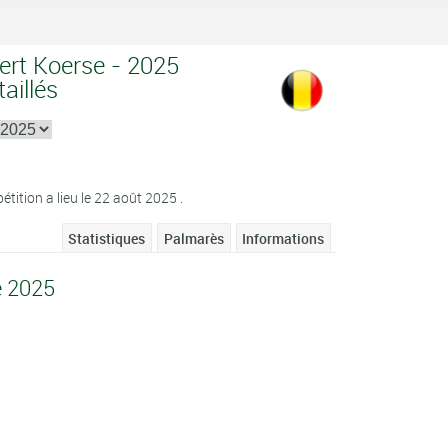
ert Koerse - 2025
aillés
tition a lieu le 22 août 2025 .
Statistiques
Palmarès
Informations
e 2025