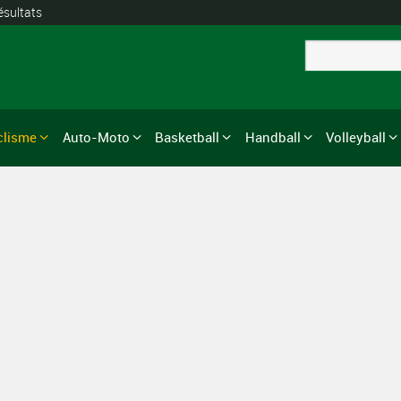
ésultats
clisme
Auto-Moto
Basketball
Handball
Volleyball