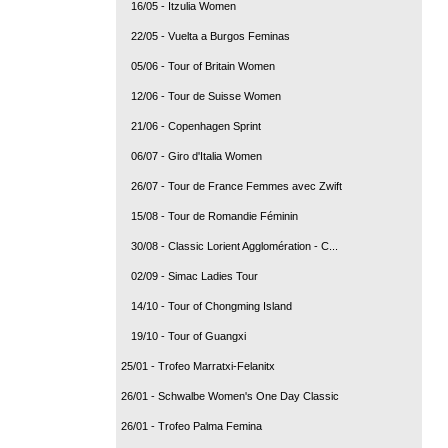
16/05 - Itzulia Women
22/05 - Vuelta a Burgos Feminas
05/06 - Tour of Britain Women
12/06 - Tour de Suisse Women
21/06 - Copenhagen Sprint
06/07 - Giro d'Italia Women
26/07 - Tour de France Femmes avec Zwift
15/08 - Tour de Romandie Féminin
30/08 - Classic Lorient Agglomération - C...
02/09 - Simac Ladies Tour
14/10 - Tour of Chongming Island
19/10 - Tour of Guangxi
25/01 - Trofeo Marratxi-Felanitx
26/01 - Schwalbe Women's One Day Classic
26/01 - Trofeo Palma Femina