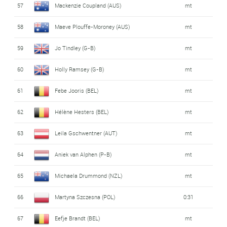
57
Mackenzie Coupland (AUS)
mt
58
Maeve Plouffe-Moroney (AUS)
mt
59
Jo Tindley (G-B)
mt
60
Holly Ramsey (G-B)
mt
61
Febe Jooris (BEL)
mt
62
Hélène Hesters (BEL)
mt
63
Leila Gschwentner (AUT)
mt
64
Aniek van Alphen (P-B)
mt
65
Michaela Drummond (NZL)
mt
66
Martyna Szczesna (POL)
0:31
67
Eefje Brandt (BEL)
mt