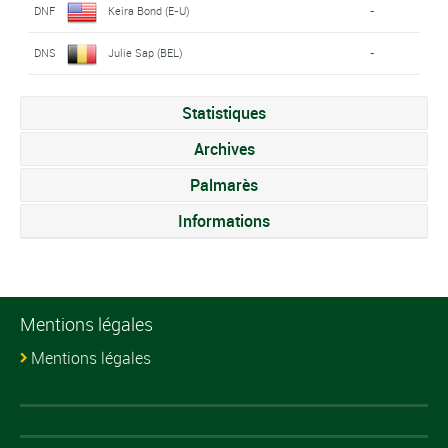
DNF
Keira Bond (E-U)
-
DNS
Julie Sap (BEL)
-
Statistiques
Archives
Palmarès
Informations
Mentions légales
Mentions légales