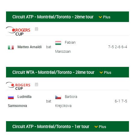
Circuit ATP - Montréal/Toronto - 2ème tour
Plus
Fabian
Matteo Arnaldi
bat
7-5 2-6 6-4
Marozsan
Circuit WTA - Montréal/Toronto - 2ème tour
Plus
Ludmilla
Barbora
bat
6-1 7-5
Samsonova
Krejcikova
Circuit ATP - Montréal/Toronto - 1er tour
Plus