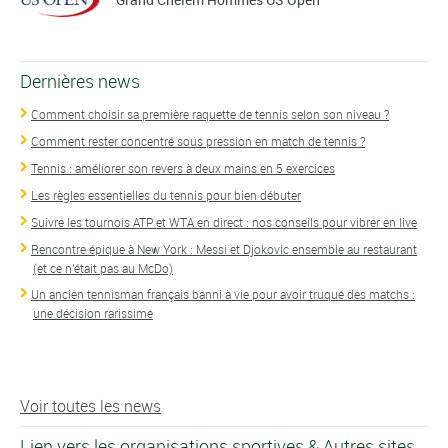
Dernières news
Comment choisir sa première raquette de tennis selon son niveau ?
Comment rester concentré sous pression en match de tennis ?
Tennis : améliorer son revers à deux mains en 5 exercices
Les règles essentielles du tennis pour bien débuter
Suivre les tournois ATP et WTA en direct : nos conseils pour vibrer en live
Rencontre épique à New York : Messi et Djokovic ensemble au restaurant
(et ce n'était pas au McDo)
Un ancien tennisman français banni à vie pour avoir truqué des matchs :
une décision rarissime
Voir toutes les news
Lien vers les organisations sportives & Autres sites