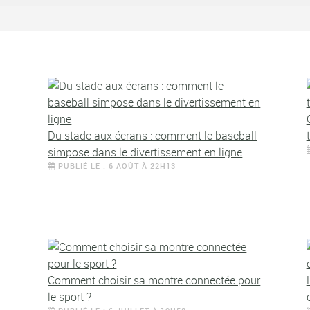
Du stade aux écrans : comment le baseball
simpose dans le divertissement en ligne
PUBLIÉ LE : 6 AOÛT À 22H13
Comment choisir sa montre connectée pour
le sport ?