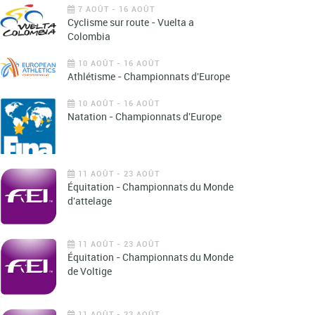
7 AOÛT - 16 AOÛT
Cyclisme sur route - Vuelta a
Colombia
10 AOÛT - 16 AOÛT
Athlétisme - Championnats d'Europe
10 AOÛT - 16 AOÛT
Natation - Championnats d'Europe
11 AOÛT - 23 AOÛT
Équitation - Championnats du Monde
d'attelage
11 AOÛT - 23 AOÛT
Équitation - Championnats du Monde
de Voltige
11 AOÛT - 23 AOÛT