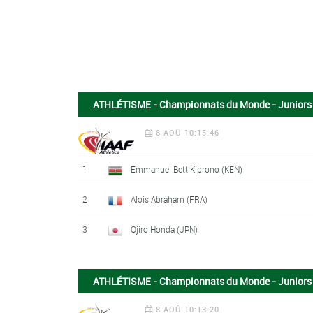
ATHLÉTISME - Championnats du Monde - Junior
8 AOÛ 10:15:46
1
Emmanuel Bett Kiprono (KEN)
2
Alois Abraham (FRA)
3
Ojiro Honda (JPN)
ATHLÉTISME - Championnats du Monde - Juniors 
8 AOÛ 10:13:20