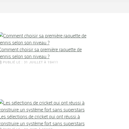
Comment choisir sa première raquette de
tennis selon son niveau ?
PUBLIÉ LE : 31 JUILLET À 15H11
Les sélections de cricket qui ont réussi à
construire un système fort sans superstars