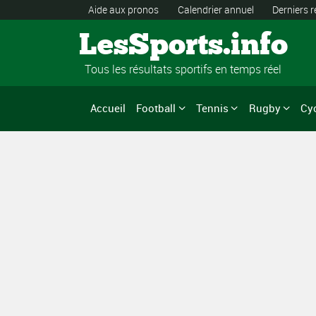
Aide aux pronos
Calendrier annuel
Derniers r
LesSports.info
Tous les résultats sportifs en temps réel
Accueil
Football
Tennis
Rugby
Cy