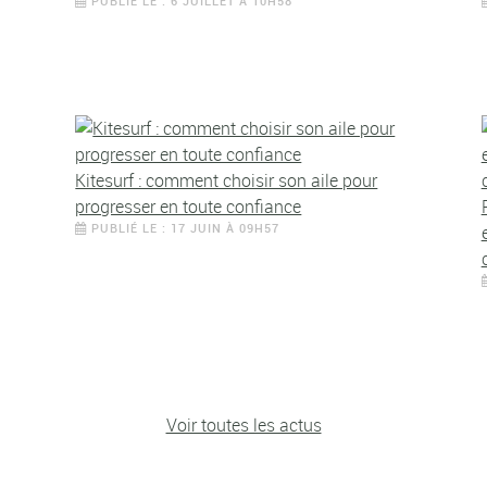
PUBLIÉ LE : 6 JUILLET À 10H58
Kitesurf : comment choisir son aile pour
progresser en toute confiance
PUBLIÉ LE : 17 JUIN À 09H57
Voir toutes les actus