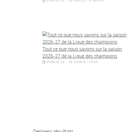
PUBLIÉ LE : 20 JUILLET À 06H34
Tout ce que nous savons sur la saison
2026-27 de la Ligue des champions
PUBLIÉ LE : 18 JUIN À 17H34
Derniers résultats