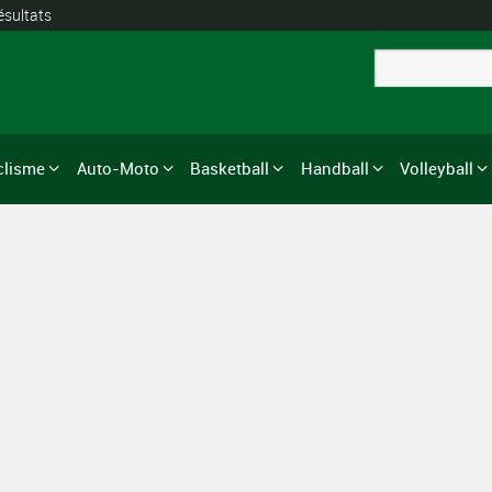
ésultats
clisme
Auto-Moto
Basketball
Handball
Volleyball