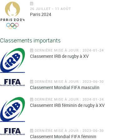
26 JUILLET - 11 AOÛT
Paris 2024
Classements importants
DERNIÈRE MISE À JOUR : 2024-01-24
Classement IRB de rugby à XV
DERNIÈRE MISE À JOUR : 2023-06-30
Classement Mondial FIFA masculin
DERNIÈRE MISE À JOUR : 2024-01-24
Classement IRB féminin de rugby à XV
DERNIÈRE MISE À JOUR : 2023-06-30
Classement Mondial FIFA féminin