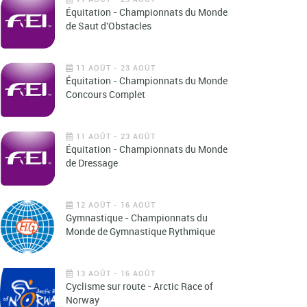
Équitation - Championnats du Monde
de Saut d'Obstacles
11 AOÛT - 23 AOÛT
Équitation - Championnats du Monde
Concours Complet
11 AOÛT - 23 AOÛT
Équitation - Championnats du Monde
de Dressage
12 AOÛT - 16 AOÛT
Gymnastique - Championnats du
Monde de Gymnastique Rythmique
13 AOÛT - 16 AOÛT
Cyclisme sur route - Arctic Race of
Norway