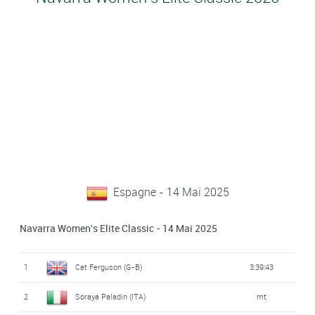
Espagne - 14 Mai 2025
Navarra Women's Elite Classic - 14 Mai 2025
1
Cat Ferguson (G-B)
3:39:43
2
Soraya Paladin (ITA)
mt