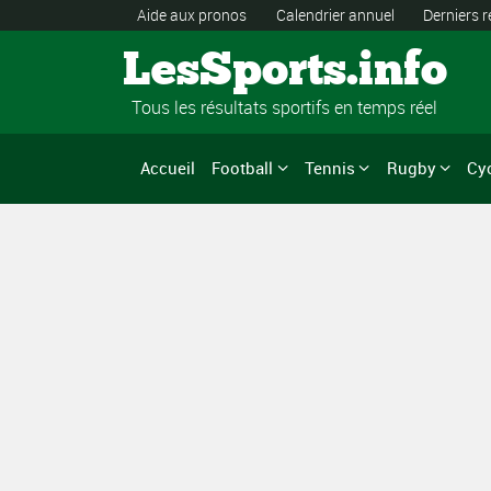
Aide aux pronos
Calendrier annuel
Derniers r
LesSports.info
Tous les résultats sportifs en temps réel
Accueil
Football
Tennis
Rugby
Cy