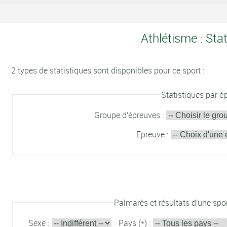
Athlétisme : Sta
2 types de statistiques sont disponibles pour ce sport :
Statistiques par é
Groupe d'épreuves :
Epreuve :
Palmarès et résultats d'une spor
Sexe :
Pays (*) :