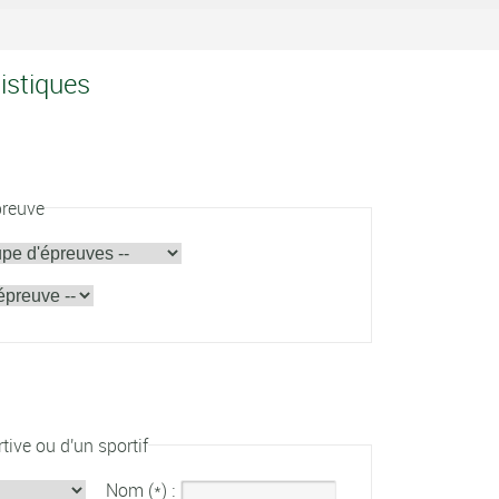
tistiques
preuve
tive ou d'un sportif
Nom (*) :