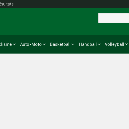
ésultats
clisme
Auto-Moto
Basketball
Handball
Volleyball