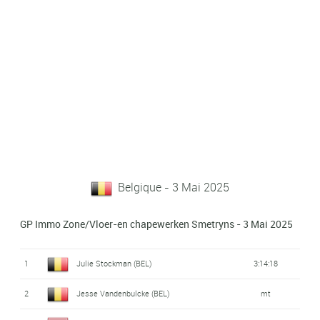
Belgique - 3 Mai 2025
GP Immo Zone/Vloer-en chapewerken Smetryns - 3 Mai 2025
1
Julie Stockman (BEL)
3:14:18
2
Jesse Vandenbulcke (BEL)
mt