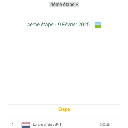
4ème étape - 9 Février 2025
Étape
1
Lorena Wiebes (P-B)
3:03:28