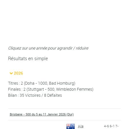
Cliquez sur une année pour agrandir / réduire
Résultats en simple
2026
Titres : 2 (Doha - 1000, Bad Homburg)
Finales : 2 (Stuttgart - 500, Wimbledon Femmes)
Bilan : 35 Victoires / 8 Défaites
Brisbane - 500 du 5 au 11 Janvier 2026 (Dur)
Ajla
4-6 6-1 7-