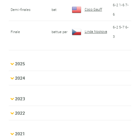
6-2 1-6 7-
Coco Gauff
Demi-finales
bat
6
6-2 5-7 6-
Linda Noskova
Finale
battue par
3
2025
2024
2023
2022
2021