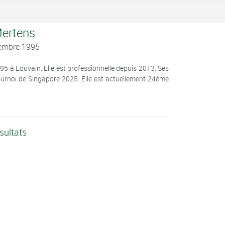
Mertens
vembre 1995
95 à Louvain. Elle est professionnelle depuis 2013. Ses
tournoi de Singapore 2025. Elle est actuellement 24ème
sultats