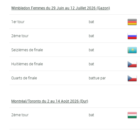
Wimbledon Femmes du 29 Juin au 12 Juillet 2026 (Gazon)
1er tour
bat
2ème tour
bat
Seizièmes de finale
bat
Huitièmes de finale
bat
Quarts de finale
battue par
Montréal/Toronto du 2 au 14 Août 2026 (Dur)
2ème tour
bat