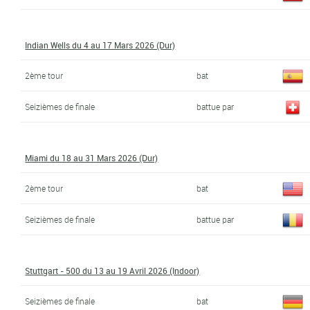
Indian Wells du 4 au 17 Mars 2026 (Dur)
2ème tour
bat
Seizièmes de finale
battue par
Miami du 18 au 31 Mars 2026 (Dur)
2ème tour
bat
Seizièmes de finale
battue par
Stuttgart - 500 du 13 au 19 Avril 2026 (Indoor)
Seizièmes de finale
bat