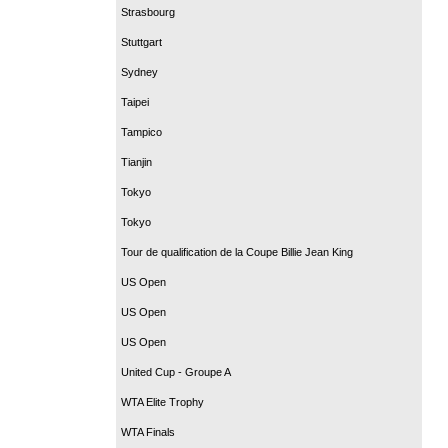
Strasbourg
Stuttgart
Sydney
Taipei
Tampico
Tianjin
Tokyo
Tokyo
Tour de qualification de la Coupe Billie Jean King
US Open
US Open
US Open
United Cup - Groupe A
WTA Elite Trophy
WTA Finals