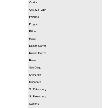
Osaka
Ostrava - 250
Palerme
Prague
Pékin
Rabat
Roland Garros
Roland Garros
Rome
San Diego
Shenzhen
Singapore
St. Petersburg
St. Petersburg
Stanford