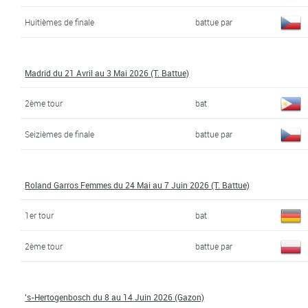
Huitièmes de finale
battue par
Madrid du 21 Avril au 3 Mai 2026 (T. Battue)
2ème tour
bat
Seizièmes de finale
battue par
Roland Garros Femmes du 24 Mai au 7 Juin 2026 (T. Battue)
1er tour
bat
2ème tour
battue par
's-Hertogenbosch du 8 au 14 Juin 2026 (Gazon)