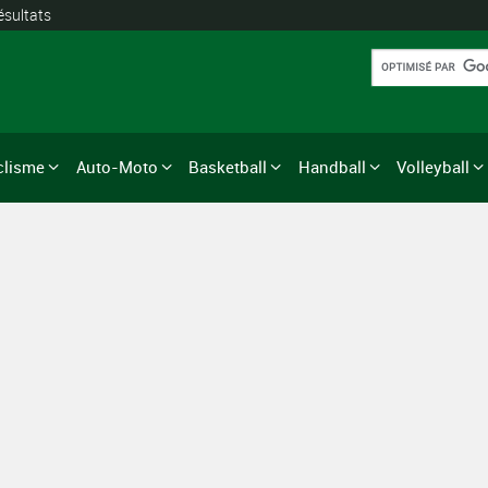
ésultats
clisme
Auto-Moto
Basketball
Handball
Volleyball