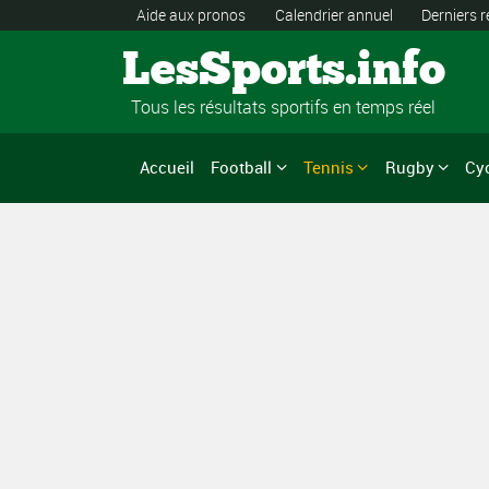
Aide aux pronos
Calendrier annuel
Derniers r
LesSports.info
Tous les résultats sportifs en temps réel
Accueil
Football
Tennis
Rugby
Cy