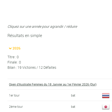
Cliquez sur une année pour agrandir / réduire
Résultats en simple
2026
Titre : 0
Finale : 0
Bilan : 19 Victoires / 12 Défaites
Open d'Australie Femmes du 18 Janvier au 1er Février 2026 (Dur)
1er tour
bat
2ème tour
bat