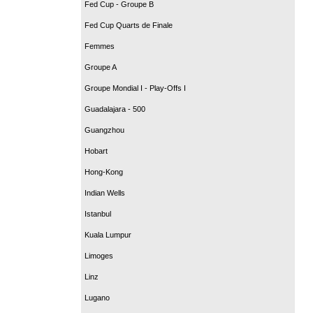
Fed Cup - Groupe B
Fed Cup Quarts de Finale
Femmes
Groupe A
Groupe Mondial I - Play-Offs I
Guadalajara - 500
Guangzhou
Hobart
Hong-Kong
Indian Wells
Istanbul
Kuala Lumpur
Limoges
Linz
Lugano