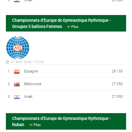
Championnats d'Europe de Gymnastique Rythmique -
Groupes 5 ballons Femmes
Plus
31 MAI 2026 11H38
1
Espagne
29.150
2
Biélorussie
27.550
3
Israël
27.550
Championnats d'Europe de Gymnastique Rythmique -
Ruban
Plus