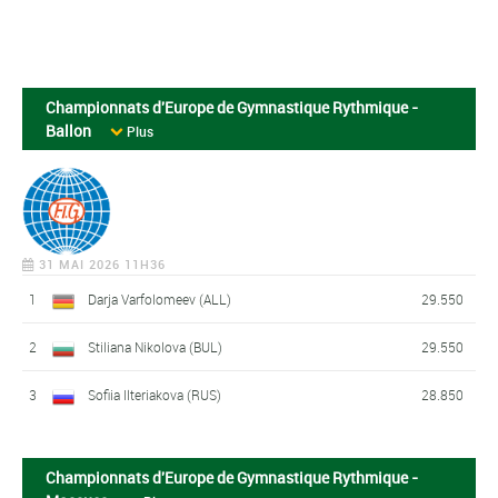
Championnats d'Europe de Gymnastique Rythmique -
Ballon
Plus
31 MAI 2026 11H36
1
Darja Varfolomeev (ALL)
29.550
2
Stiliana Nikolova (BUL)
29.550
3
Sofiia Ilteriakova (RUS)
28.850
Championnats d'Europe de Gymnastique Rythmique -