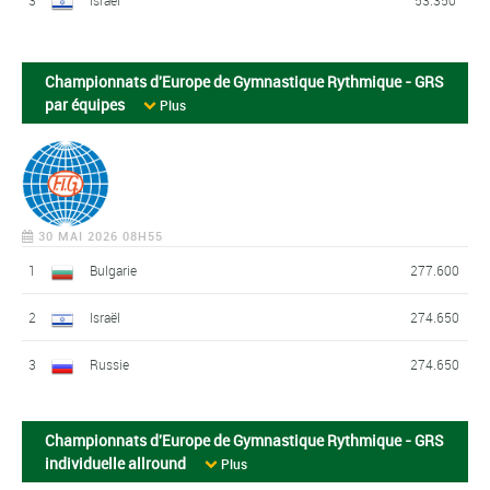
3
Israël
53.350
Championnats d'Europe de Gymnastique Rythmique - GRS
par équipes
Plus
30 MAI 2026 08H55
1
Bulgarie
277.600
2
Israël
274.650
3
Russie
274.650
Championnats d'Europe de Gymnastique Rythmique - GRS
individuelle allround
Plus