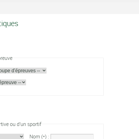
tiques
preuve
tive ou d'un sportif
Nom (*) :