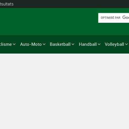
ésultats
clisme
Auto-Moto
Basketball
Handball
Volleyball