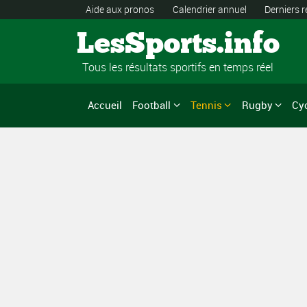
Aide aux pronos
Calendrier annuel
Derniers r
LesSports.info
Tous les résultats sportifs en temps réel
Accueil
Football
Tennis
Rugby
Cy