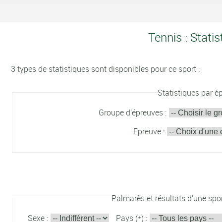
Tennis : Statis
3 types de statistiques sont disponibles pour ce sport :
Statistiques par é
Groupe d'épreuves :
Epreuve :
Palmarès et résultats d'une spor
Sexe :
Pays (*) :