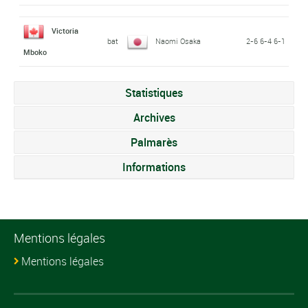
Victoria
bat
Naomi Osaka
2-6 6-4 6-1
Mboko
Statistiques
Archives
Palmarès
Informations
Mentions légales
Mentions légales