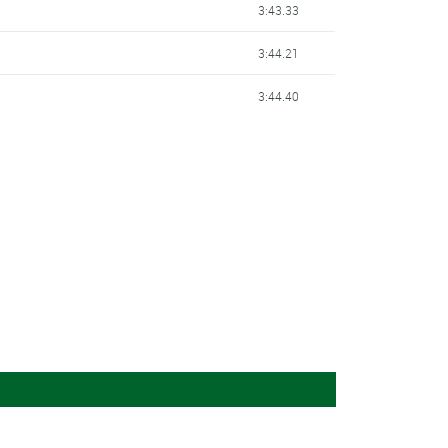
3:43.33
3:44.21
3:44.40