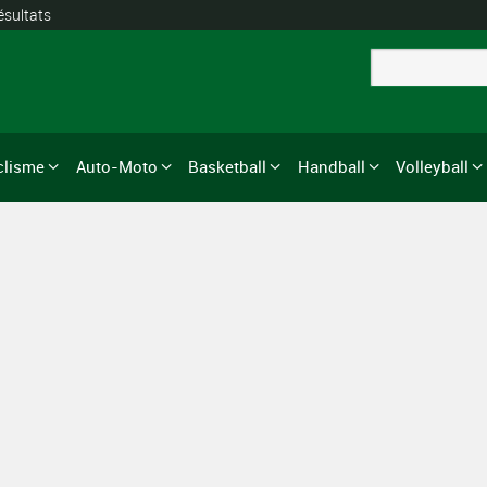
ésultats
clisme
Auto-Moto
Basketball
Handball
Volleyball