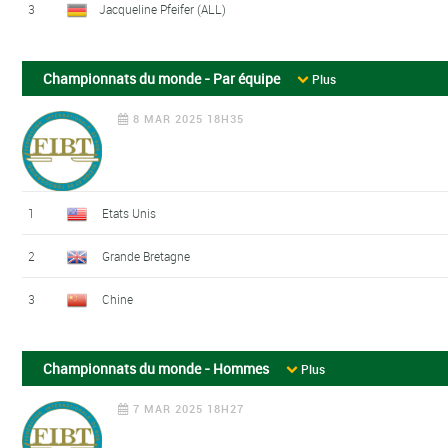
3
Jacqueline Pfeifer (ALL)
Championnats du monde - Par équipe
Plus
8 MAR 2025 18H35
1
Etats Unis
2
Grande Bretagne
3
Chine
Championnats du monde - Hommes
Plus
7 MAR 2025 18H27