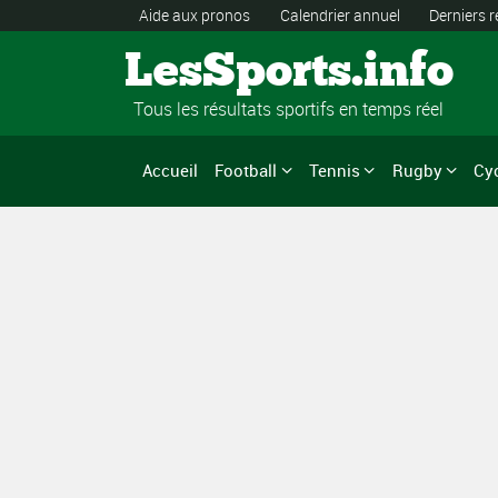
Aide aux pronos
Calendrier annuel
Derniers r
LesSports.info
Tous les résultats sportifs en temps réel
Accueil
Football
Tennis
Rugby
Cy