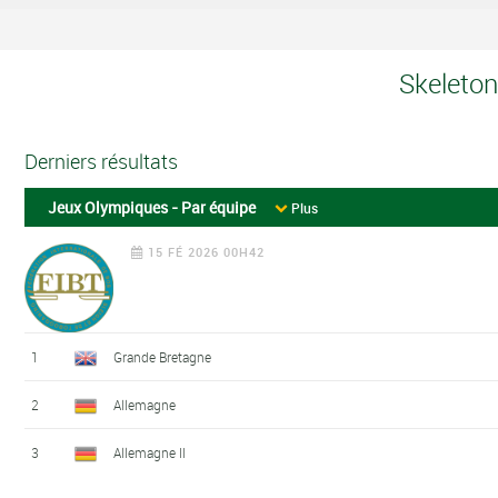
Skeleton
Derniers résultats
Jeux Olympiques - Par équipe
Plus
15 FÉ 2026 00H42
1
Grande Bretagne
2
Allemagne
3
Allemagne II