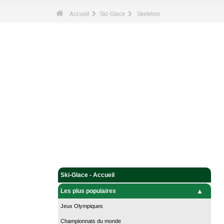
Accueil
Ski-Glace
Skeleton
Ski-Glace - Accueil
Les plus populaires
Jeux Olympiques
Championnats du monde