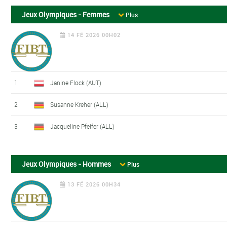
Jeux Olympiques - Femmes
Plus
14 FÉ 2026 00H02
1
Janine Flock (AUT)
2
Susanne Kreher (ALL)
3
Jacqueline Pfeifer (ALL)
Jeux Olympiques - Hommes
Plus
13 FÉ 2026 00H34