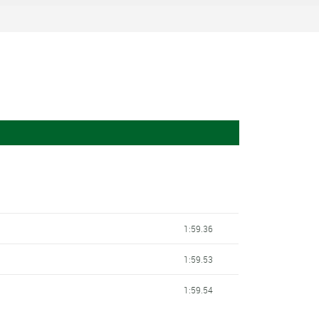
1:59.36
1:59.53
1:59.54