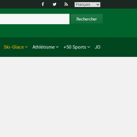



Ski-Glace
Athlétisme
+50 Sports
JO