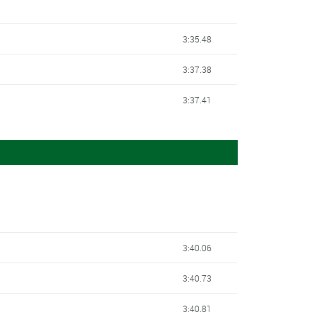
3:35.48
3:37.38
3:37.41
3:40.06
3:40.73
3:40.81