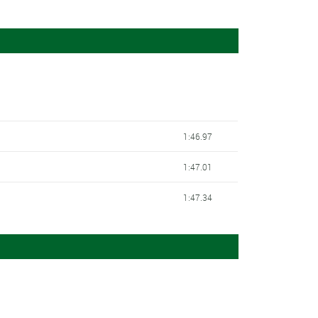
1:46.97
1:47.01
1:47.34