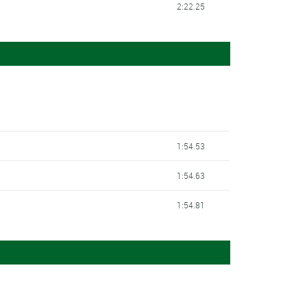
2:22.25
1:54.53
1:54.63
1:54.81