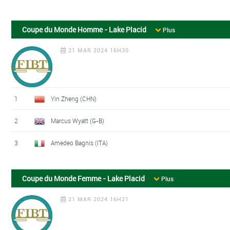
Coupe du Monde Homme - Lake Placid
Plus
21 MAR 2024 16H30
1
Yin Zheng (CHN)
2
Marcus Wyatt (G-B)
3
Amedeo Bagnis (ITA)
Coupe du Monde Femme - Lake Placid
Plus
21 MAR 2024 16H21