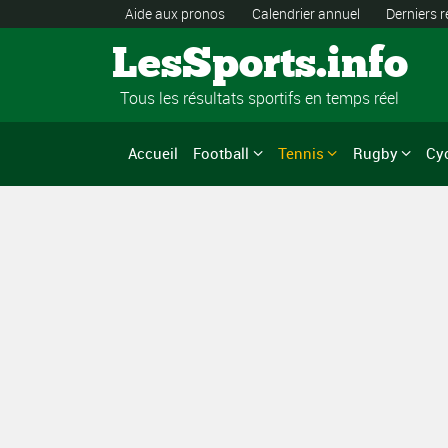
Aide aux pronos
Calendrier annuel
Derniers r
LesSports.info
Tous les résultats sportifs en temps réel
Accueil
Football
Tennis
Rugby
Cy