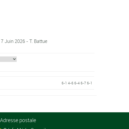
 7 Juin 2026 - T. Battue
6-1 4-6 6-4 6-7 6-1
Adresse postale