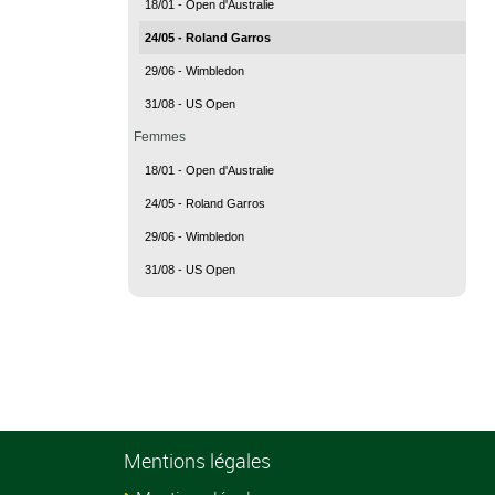
18/01 - Open d'Australie
24/05 - Roland Garros
29/06 - Wimbledon
31/08 - US Open
Femmes
18/01 - Open d'Australie
24/05 - Roland Garros
29/06 - Wimbledon
31/08 - US Open
Mentions légales