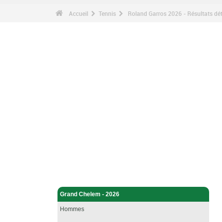
Accueil
Tennis
Roland Garros 2026 - Résultats dét
Tennis - Accueil
Grand Chelem - 2026
Hommes