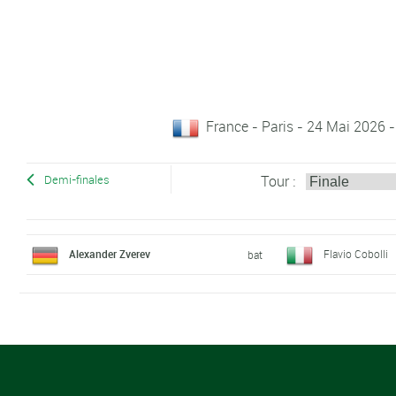
France - Paris - 24 Mai 2026 -
Tour :
Demi-finales
Alexander Zverev
Flavio Cobolli
bat