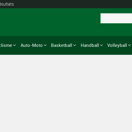
ésultats
clisme
Auto-Moto
Basketball
Handball
Volleyball