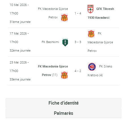
10 Mai 2026 -
FK Macedonia Gjorce
GFK Tikvesh
17h00
1 - 4
Petrov
1930 Kavadarci
31ème journée
17 Mai 2026 -
FK
17h00
FK Bashkimi
3 - 3
Macedonia Gjorce
32ème journée
Petrov
23 Mai 2026 -
FK Macedonia Gjorce
FK Sileks
17h00
4 - 2
Petrov
(11)
Kratovo
(4)
33ème journée
Fiche d'identité
Palmarès