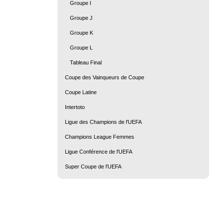
Groupe I
Groupe J
Groupe K
Groupe L
Tableau Final
Coupe des Vainqueurs de Coupe
Coupe Latine
Intertoto
Ligue des Champions de l'UEFA
Champions League Femmes
Ligue Conférence de l'UEFA
Super Coupe de l'UEFA