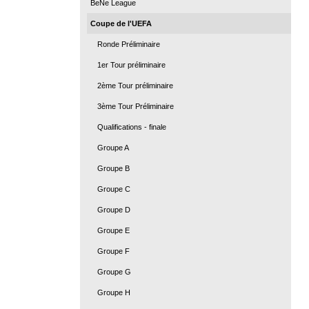
BeNe League
Coupe de l'UEFA
Ronde Préliminaire
1er Tour préliminaire
2ème Tour préliminaire
3ème Tour Préliminaire
Qualifications - finale
Groupe A
Groupe B
Groupe C
Groupe D
Groupe E
Groupe F
Groupe G
Groupe H