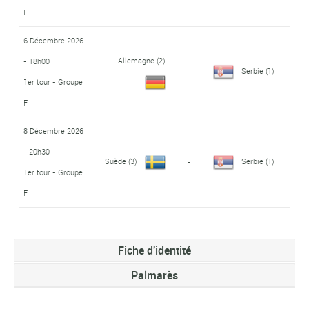
F
6 Décembre 2026
Allemagne
(2)
- 18h00
Serbie
(1)
-
1er tour - Groupe
F
8 Décembre 2026
- 20h30
Suède
(3)
Serbie
(1)
-
1er tour - Groupe
F
Fiche d'identité
Palmarès