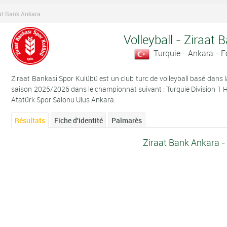
at Bank Ankara
Volleyball - Ziraat
Turquie - Ankara - 
Ziraat Bankasi Spor Kulübü est un club turc de volleyball basé dans la 
saison 2025/2026 dans le championnat suivant : Turquie Division 1 H
Atatürk Spor Salonu Ulus Ankara.
Résultats
Fiche d'identité
Palmarès
Ziraat Bank Ankara -