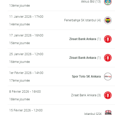
Akkus Bld
(13)
13ème journée
11 Janvier 2026 - 17h00
Fenerbahçe SK Istanbul
(4)
14ème journée
17 Janvier 2026 - 16h00
Ziraat Bank Ankara
(1)
15ème journée
25 Janvier 2026 - 12h00
Ziraat Bank Ankara
(1)
16ème journée
1er Février 2026 - 14h30
Spor Toto SK Ankara
17ème journée
8 Février 2026 - 16h00
Ziraat Bank Ankara
(3)
18ème journée
15 Février 2026 - 12h00
Istanbul GSK