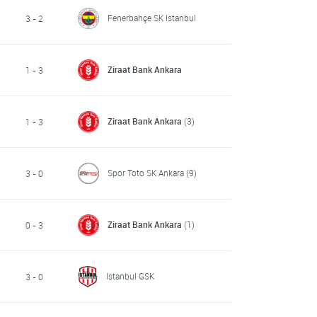
Fenerbahçe SK Istanbul
3 - 2
Ziraat Bank Ankara
1 - 3
Ziraat Bank Ankara
(3)
1 - 3
Spor Toto SK Ankara
(9)
3 - 0
Ziraat Bank Ankara
(1)
0 - 3
Istanbul GSK
3 - 0