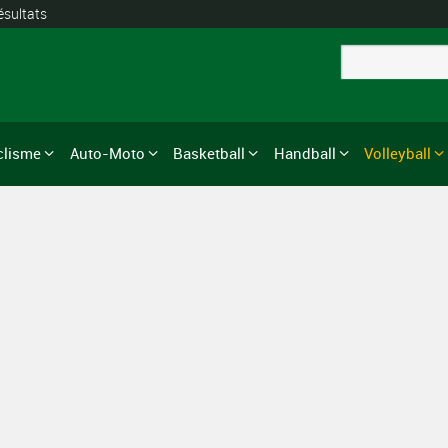
ésultats
clisme
Auto-Moto
Basketball
Handball
Volleyball