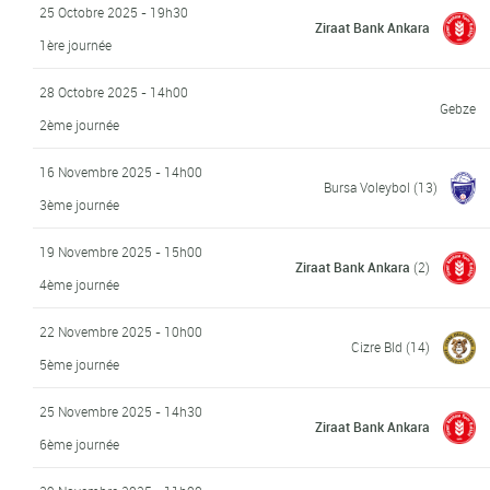
25 Octobre 2025 - 19h30
Ziraat Bank Ankara
1ère journée
28 Octobre 2025 - 14h00
Gebze
2ème journée
16 Novembre 2025 - 14h00
Bursa Voleybol
(13)
3ème journée
19 Novembre 2025 - 15h00
Ziraat Bank Ankara
(2)
4ème journée
22 Novembre 2025 - 10h00
Cizre Bld
(14)
5ème journée
25 Novembre 2025 - 14h30
Ziraat Bank Ankara
6ème journée