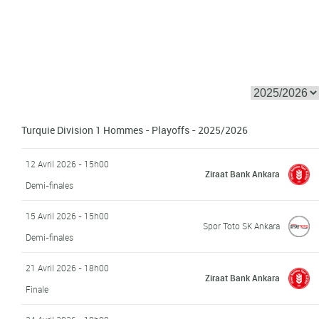
Turquie Division 1 Hommes - Playoffs - 2025/2026
12 Avril 2026 - 15h00
Ziraat Bank Ankara
Demi-finales
15 Avril 2026 - 15h00
Spor Toto SK Ankara
Demi-finales
21 Avril 2026 - 18h00
Ziraat Bank Ankara
Finale