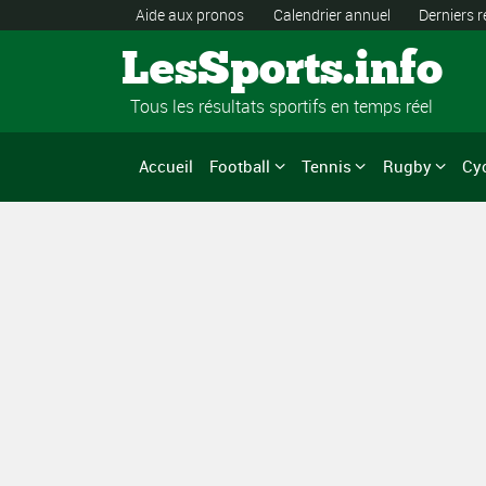
Aide aux pronos
Calendrier annuel
Derniers r
LesSports.info
Tous les résultats sportifs en temps réel
Accueil
Football
Tennis
Rugby
Cy