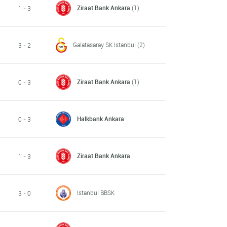
Ziraat Bank Ankara
(1)
1 - 3
Galatasaray SK Istanbul
(2)
3 - 2
Ziraat Bank Ankara
(1)
0 - 3
Halkbank Ankara
0 - 3
Ziraat Bank Ankara
1 - 3
Istanbul BBSK
3 - 0