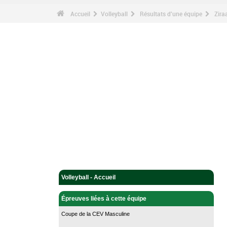
Accueil
Volleyball
Résultats d'une équipe
Zira
Volleyball - Accueil
Épreuves liées à cette équipe
Coupe de la CEV Masculine