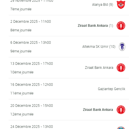
29 Novembre 2025 - 11h00
Alanya Bld
(9)
7ème journée
2 Décembre 2025 - 11h00
Ziraat Bank Ankara
(1)
8ème journée
6 Décembre 2025 - 13h00
Altekma SK Izmir
(10)
9ème journée
13 Décembre 2025 - 17h00
Ziraat Bank Ankara
10ème journée
16 Décembre 2025 - 12h00
Gaziantep Genclik
11ème journée
20 Décembre 2025 - 15h00
Ziraat Bank Ankara
12ème journée
24 Décembre 2025 - 13h00