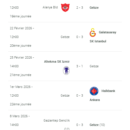
Alanya Bld
12h00
2 - 3
Gebze
19ème journée
22 Février 2026 -
Galatasaray
12h00
Gebze
0 - 3
SK Istanbul
20ème journée
25 Février 2026 -
Altekma SK Izmir
14h00
3 - 1
Gebze
21ème journée
1er Mars 2026 -
Halkbank
12h00
Gebze
0 - 3
Ankara
22ème journée
8 Mars 2026 -
Gaziantep Genclik
14h00
0 - 3
Gebze
(10)
(12)