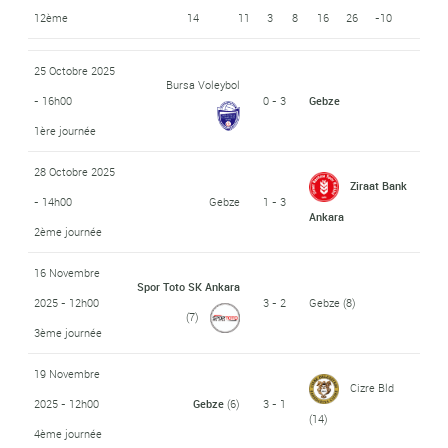
12ème
14
11
3
8
16
26
-10
25 Octobre 2025
Bursa Voleybol
- 16h00
0 - 3
Gebze
1ère journée
28 Octobre 2025
Ziraat Bank
- 14h00
Gebze
1 - 3
Ankara
2ème journée
16 Novembre
Spor Toto SK Ankara
2025 - 12h00
3 - 2
Gebze
(8)
(7)
3ème journée
19 Novembre
Cizre Bld
2025 - 12h00
Gebze
(6)
3 - 1
(14)
4ème journée