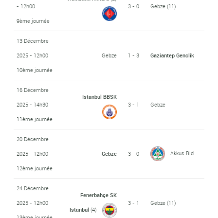
- 12h00
3 - 0
Gebze
(11)
9ème journée
13 Décembre
2025 - 12h00
Gebze
1 - 3
Gaziantep Genclik
10ème journée
16 Décembre
Istanbul BBSK
2025 - 14h30
3 - 1
Gebze
11ème journée
20 Décembre
Akkus Bld
2025 - 12h00
Gebze
3 - 0
12ème journée
24 Décembre
Fenerbahçe SK
2025 - 12h00
3 - 1
Gebze
(11)
Istanbul
(4)
13ème journée