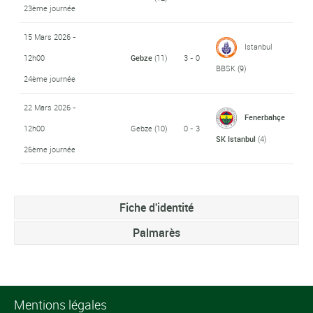
23ème journée
15 Mars 2026 -
Istanbul
12h00
Gebze
(11)
3 - 0
BBSK
(9)
24ème journée
22 Mars 2026 -
Fenerbahçe
12h00
Gebze
(10)
0 - 3
SK Istanbul
(4)
26ème journée
Fiche d'identité
Palmarès
Mentions légales