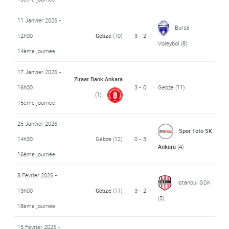
11 Janvier 2026 -
Bursa
12h00
Gebze
(10)
3 - 2
Voleybol
(8)
14ème journée
17 Janvier 2026 -
Ziraat Bank Ankara
16h00
3 - 0
Gebze
(11)
(1)
15ème journée
25 Janvier 2026 -
Spor Toto SK
14h30
Gebze
(12)
0 - 3
Ankara
(4)
16ème journée
8 Février 2026 -
Istanbul GSK
13h00
Gebze
(11)
3 - 2
(5)
18ème journée
15 Février 2026 -