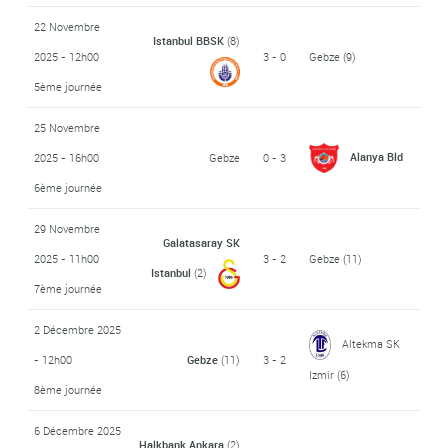
22 Novembre
Istanbul BBSK
(8)
2025 - 12h00
3 - 0
Gebze
(9)
5ème journée
25 Novembre
Alanya Bld
2025 - 16h00
Gebze
0 - 3
6ème journée
29 Novembre
Galatasaray SK
2025 - 11h00
3 - 2
Gebze
(11)
Istanbul
(2)
7ème journée
2 Décembre 2025
Altekma SK
- 12h00
Gebze
(11)
3 - 2
Izmir
(6)
8ème journée
6 Décembre 2025
Halkbank Ankara
(2)