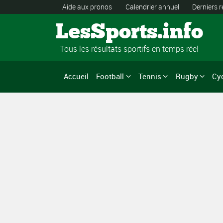
Aide aux pronos
Calendrier annuel
Derniers r
LesSports.info
Tous les résultats sportifs en temps réel
Accueil
Football
Tennis
Rugby
Cy