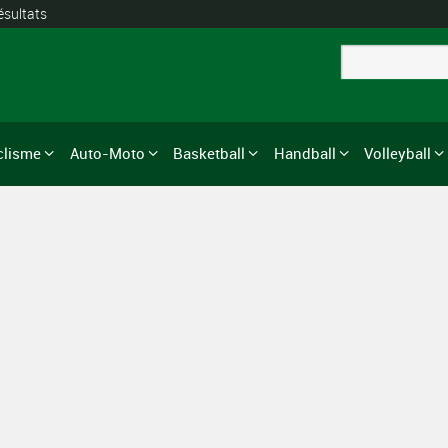
ésultats
clisme
Auto-Moto
Basketball
Handball
Volleyball