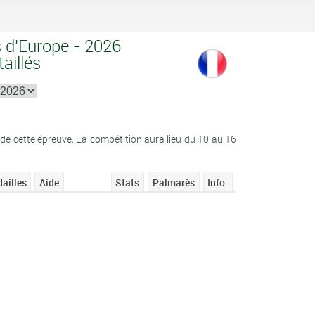
 d'Europe - 2026
aillés
e cette épreuve. La compétition aura lieu du 10 au 16
ailles
Aide
Stats
Palmarès
Info.