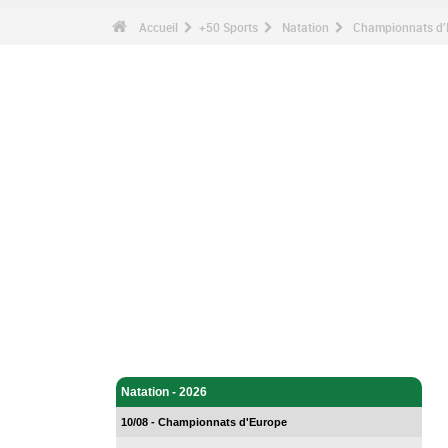
Accueil
+50 Sports
Natation
Championnats d'E
Natation - Accueil
Natation - 2026
10/08 - Championnats d'Europe