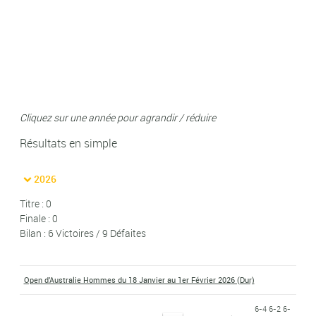
Cliquez sur une année pour agrandir / réduire
Résultats en simple
2026
Titre : 0
Finale : 0
Bilan : 6 Victoires / 9 Défaites
Open d'Australie Hommes du 18 Janvier au 1er Février 2026 (Dur)
6-4 6-2 6-