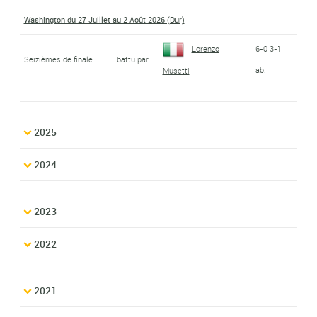
Washington du 27 Juillet au 2 Août 2026 (Dur)
Lorenzo
6-0 3-1
Seizièmes de finale
battu par
ab.
Musetti
2025
2024
2023
2022
2021