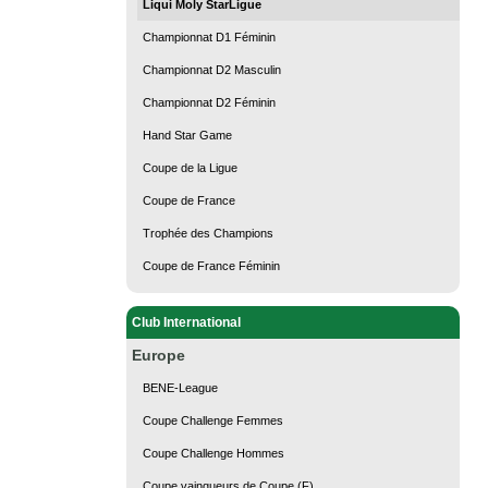
Liqui Moly StarLigue
Championnat D1 Féminin
Championnat D2 Masculin
Championnat D2 Féminin
Hand Star Game
Coupe de la Ligue
Coupe de France
Trophée des Champions
Coupe de France Féminin
Club International
Europe
BENE-League
Coupe Challenge Femmes
Coupe Challenge Hommes
Coupe vainqueurs de Coupe (F)