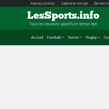
Aide aux pronos
Calendrier annuel
Derniers r
LesSports.info
Tous les résultats sportifs en temps réel
Accueil
Football
Tennis
Rugby
Cy