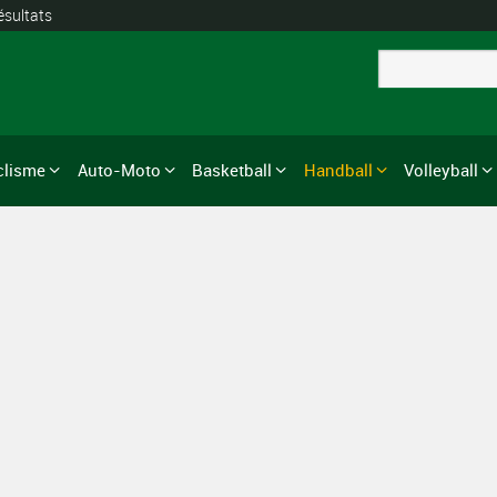
ésultats
clisme
Auto-Moto
Basketball
Handball
Volleyball