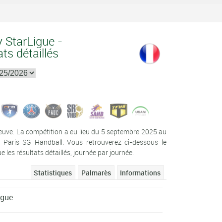
y StarLigue -
ts détaillés
euve. La compétition a eu lieu du 5 septembre 2025 au
 Paris SG Handball. Vous retrouverez ci-dessous le
es résultats détaillés, journée par journée.
Statistiques
Palmarès
Informations
igue