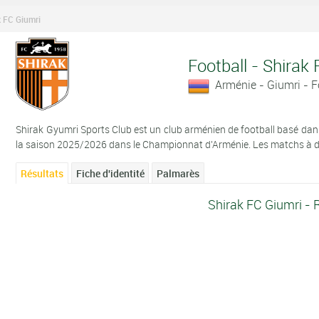
k FC Giumri
Football - Shirak
Arménie - Giumri - 
Shirak Gyumri Sports Club est un club arménien de football basé dans l
la saison 2025/2026 dans le Championnat d'Arménie. Les matchs à dom
Résultats
Fiche d'identité
Palmarès
Shirak FC Giumri - 