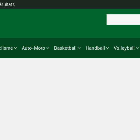
ésultats
clisme
Auto-Moto
Basketball
Handball
Volleyball