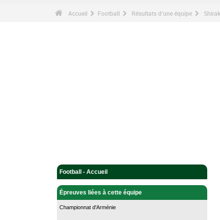
Accueil
Football
Résultats d'une équipe
Shira
Football - Accueil
Épreuves liées à cette équipe
Championnat d'Arménie