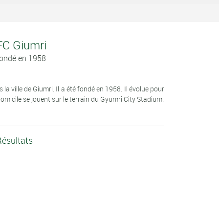
 FC Giumri
Fondé en 1958
a ville de Giumri. Il a été fondé en 1958. Il évolue pour
icile se jouent sur le terrain du Gyumri City Stadium.
Résultats