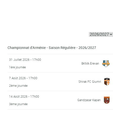
Championnat d'Arménie - Saison Régulière - 2026/2027
31 Juillet 2026 - 17h00
BKMA Erevan
1ère journée
7 Août 2026 - 17h00
Shirak FC Giumri
2ème journée
14 Août 2026 - 17h00
Gandzasar Kapan
3ème journée