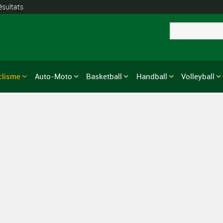
ésultats
clisme
Auto-Moto
Basketball
Handball
Volleyball