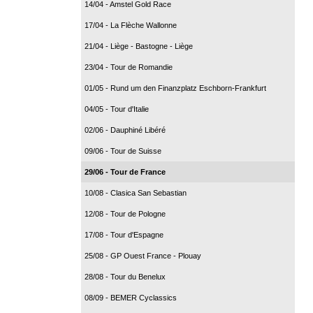
14/04 - Amstel Gold Race
17/04 - La Flèche Wallonne
21/04 - Liège - Bastogne - Liège
23/04 - Tour de Romandie
01/05 - Rund um den Finanzplatz Eschborn-Frankfurt
04/05 - Tour d'Italie
02/06 - Dauphiné Libéré
09/06 - Tour de Suisse
29/06 - Tour de France
10/08 - Clasica San Sebastian
12/08 - Tour de Pologne
17/08 - Tour d'Espagne
25/08 - GP Ouest France - Plouay
28/08 - Tour du Benelux
08/09 - BEMER Cyclassics