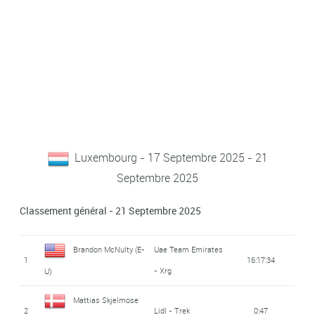
Luxembourg - 17 Septembre 2025 - 21
Septembre 2025
Classement général - 21 Septembre 2025
Brandon McNulty (E-
Uae Team Emirates
1
16:17:34
- Xrg
U)
Mattias Skjelmose
2
Lidl - Trek
0:47