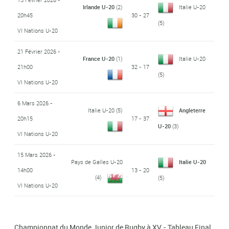
Irlande U-20
(2)
Italie U-20
20h45
30 - 27
(5)
VI Nations U-20
21 Février 2026 -
France U-20
(1)
Italie U-20
21h00
32 - 17
(5)
VI Nations U-20
6 Mars 2026 -
Italie U-20
(5)
Angleterre
20h15
17 - 37
U-20
(3)
VI Nations U-20
15 Mars 2026 -
Pays de Galles U-20
Italie U-20
14h00
13 - 20
(4)
(5)
VI Nations U-20
Championnat du Monde Junior de Rugby à XV - Tableau Final