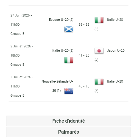
27 Juin 2026 -
Ecosse U-20
(2)
Italie U-20
11h00
38 - 32
(3)
Groupe B
2 Juillet 2026 -
Italie U-20
(3)
Japon U-20
18h30
41 - 25
(4)
Groupe B
7 Juillet 2026 -
Nouvelle-Zélande U-
Italie U-20
11h00
45 - 15
20
(1)
(3)
Groupe B
Fiche d'identité
Palmarès