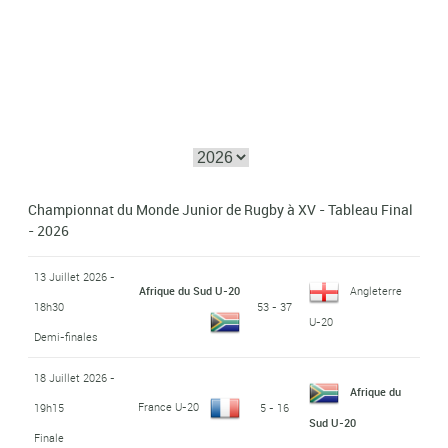
Championnat du Monde Junior de Rugby à XV - Tableau Final
- 2026
13 Juillet 2026 -
Afrique du Sud U-20
Angleterre
18h30
53 - 37
U-20
Demi-finales
18 Juillet 2026 -
Afrique du
France U-20
19h15
5 - 16
Sud U-20
Finale