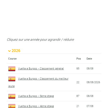
Cliquez sur une année pour agrandir / réduire
2026
Course
Pos
Date
Vuelta a Burgos - Classement général
95
08/08
Vuelta a Burgos - Classement du meilleur
22
08/08/2026
jeune
Vuelta a Burgos - 5ème étape
87
08/08
Vuelta a Burgos - 4ème étape
21
07/08