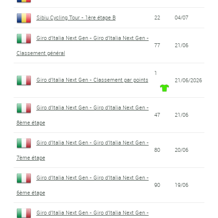
Sibiu Cycling Tour - 1ère étape B
22
04/07
Giro d'Italia Next Gen - Giro d'Italia Next Gen -
77
21/06
Classement général
1
Giro d'Italia Next Gen - Classement par points
21/06/2026
Giro d'Italia Next Gen - Giro d'Italia Next Gen -
47
21/06
8ème étape
Giro d'Italia Next Gen - Giro d'Italia Next Gen -
80
20/06
7ème étape
Giro d'Italia Next Gen - Giro d'Italia Next Gen -
90
19/06
6ème étape
Giro d'Italia Next Gen - Giro d'Italia Next Gen -