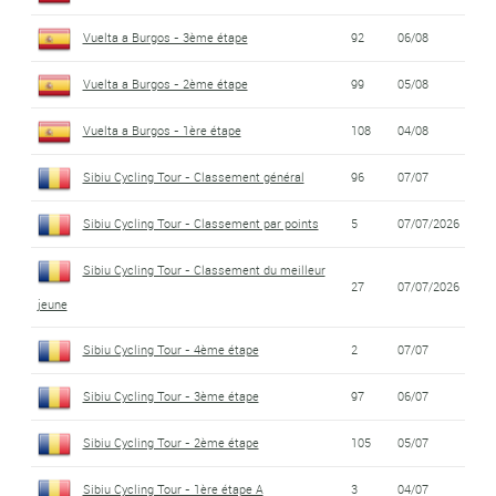
Vuelta a Burgos - 3ème étape
92
06/08
Vuelta a Burgos - 2ème étape
99
05/08
Vuelta a Burgos - 1ère étape
108
04/08
Sibiu Cycling Tour - Classement général
96
07/07
Sibiu Cycling Tour - Classement par points
5
07/07/2026
Sibiu Cycling Tour - Classement du meilleur
27
07/07/2026
jeune
Sibiu Cycling Tour - 4ème étape
2
07/07
Sibiu Cycling Tour - 3ème étape
97
06/07
Sibiu Cycling Tour - 2ème étape
105
05/07
Sibiu Cycling Tour - 1ère étape A
3
04/07