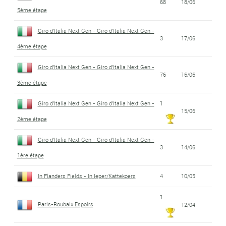
68
18/06
5ème étape
Giro d'Italia Next Gen - Giro d'Italia Next Gen -
3
17/06
4ème étape
Giro d'Italia Next Gen - Giro d'Italia Next Gen -
76
16/06
3ème étape
Giro d'Italia Next Gen - Giro d'Italia Next Gen -
1
15/06
2ème étape
Giro d'Italia Next Gen - Giro d'Italia Next Gen -
3
14/06
1ère étape
In Flanders Fields - In Ieper/Kattekoers
4
10/05
1
Paris-Roubaix Espoirs
12/04