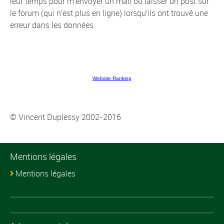
leur temps pour m'envoyer un mail ou laisser un post sur
le forum (qui n'est plus en ligne) lorsqu'ils ont trouvé une
erreur dans les données.
Website Ranking
© Vincent Duplessy 2002-2016
Mentions légales
Mentions légales