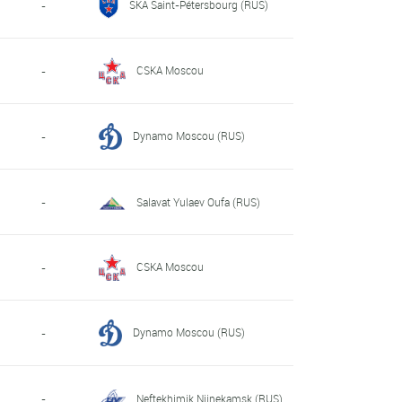
SKA Saint-Pétersbourg (RUS)
-
CSKA Moscou
-
Dynamo Moscou (RUS)
-
-
Salavat Yulaev Oufa (RUS)
CSKA Moscou
-
Dynamo Moscou (RUS)
-
-
Neftekhimik Nijnekamsk (RUS)