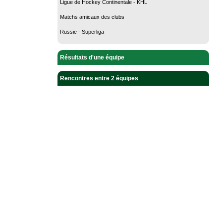
Ligue de Hockey Continentale - KHL
Matchs amicaux des clubs
Russie - Superliga
Résultats d'une équipe
Rencontres entre 2 équipes