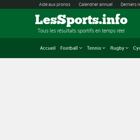
Aide aux pronos
Calendrier annuel
Derniers r
LesSports.info
Tous les résultats sportifs en temps réel
Accueil
Football
Tennis
Rugby
Cy