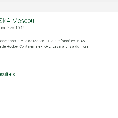
 CSKA Moscou
Fondé en 1946
é dans la ville de Moscou. Il a été fondé en 1946. Il
e de Hockey Continentale - KHL. Les matchs à domicile
sultats