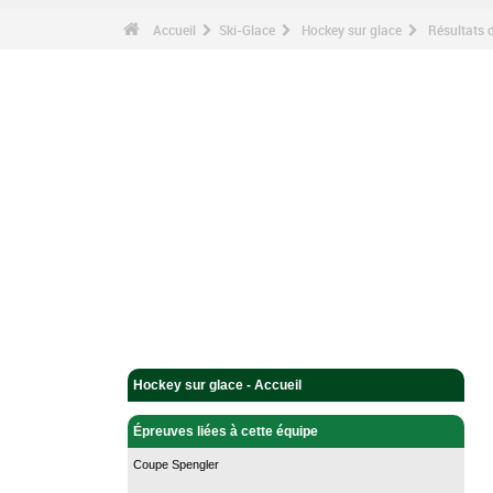
Accueil
Ski-Glace
Hockey sur glace
Résultats 
Hockey sur glace - Accueil
Épreuves liées à cette équipe
Coupe Spengler