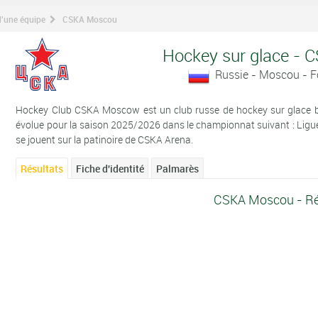
d'une équipe
CSKA Moscou
Hockey sur glace -
Russie - Moscou - 
Hockey Club CSKA Moscow est un club russe de hockey sur glace bas
évolue pour la saison 2025/2026 dans le championnat suivant : Ligu
se jouent sur la patinoire de CSKA Arena.
Résultats
Fiche d'identité
Palmarès
CSKA Moscou - Ré