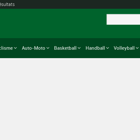
ésultats
clisme
Auto-Moto
Basketball
Handball
Volleyball