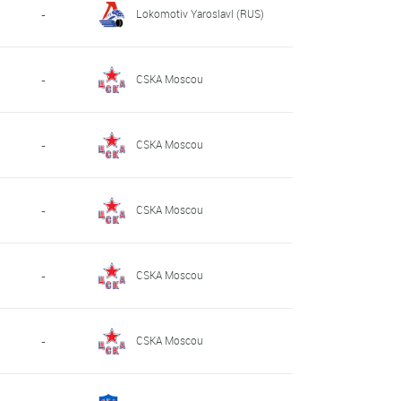
Lokomotiv Yaroslavl (RUS)
-
CSKA Moscou
-
CSKA Moscou
-
CSKA Moscou
-
CSKA Moscou
-
CSKA Moscou
-