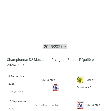
Championnat D2 Masculin - Proligue - Saison Régulière -
2026/2027
4 Septembre
US Saintes HB
Massy
2026
-
Essonne HB
1ère journée
11 Septembre
US Saintes
Pau Billère Handball
2026
-