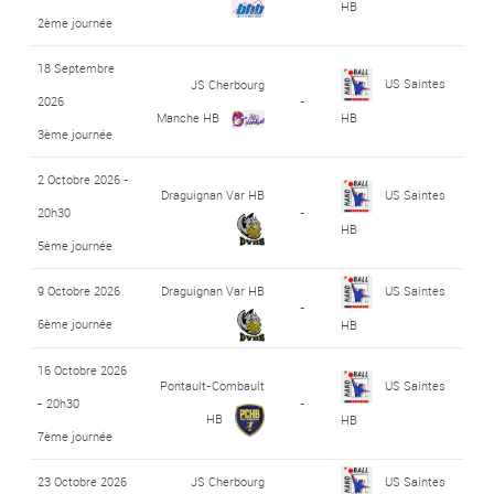
HB
2ème journée
18 Septembre
US Saintes
JS Cherbourg
2026
-
Manche HB
HB
3ème journée
2 Octobre 2026 -
Draguignan Var HB
US Saintes
20h30
-
HB
5ème journée
9 Octobre 2026
Draguignan Var HB
US Saintes
-
6ème journée
HB
16 Octobre 2026
Pontault-Combault
US Saintes
- 20h30
-
HB
HB
7ème journée
23 Octobre 2026
JS Cherbourg
US Saintes