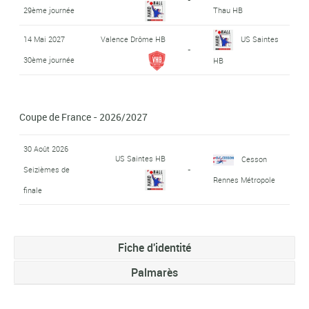
29ème journée
Thau HB
14 Mai 2027
Valence Drôme HB
US Saintes
-
30ème journée
HB
Coupe de France - 2026/2027
30 Août 2026
US Saintes HB
Cesson
Seizièmes de
-
Rennes Métropole
finale
Fiche d'identité
Palmarès