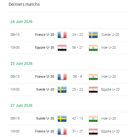
Derniers matchs
24 Juin 2026
08h15
France U-20
24 - 22
Suède U-20
10h30
Egypte U-20
56 - 21
Inde U-20
25 Juin 2026
08h15
France U-20
38 - 8
Inde U-20
10h30
Suède U-20
25 - 22
Egypte U-20
27 Juin 2026
08h15
Suède U-20
42 - 13
Inde U-20
10h30
France U-20
31 - 27
Egypte U-20