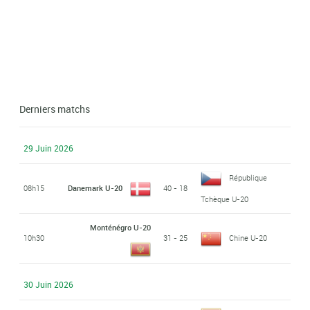
Derniers matchs
29 Juin 2026
République
08h15
Danemark U-20
40 - 18
Tchèque U-20
Monténégro U-20
10h30
31 - 25
Chine U-20
30 Juin 2026