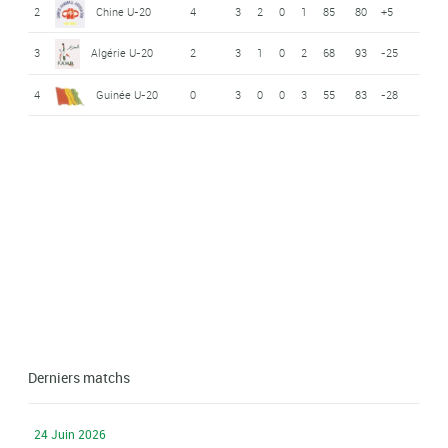
2
Chine U-20
4
3
2
0
1
85
80
+5
3
Algérie U-20
2
3
1
0
2
68
93
-25
4
Guinée U-20
0
3
0
0
3
55
83
-28
Derniers matchs
24 Juin 2026