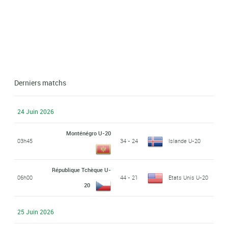
Derniers matchs
24 Juin 2026
Monténégro U-20
03h45
34 - 24
Islande U-20
République Tchèque U-
06h00
44 - 21
Etats Unis U-20
20
25 Juin 2026