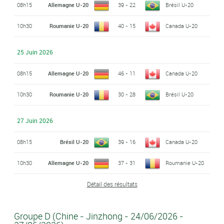
08h15
Allemagne U-20
39 - 22
Brésil U-20
10h30
Roumanie U-20
40 - 15
Canada U-20
25 Juin 2026
08h15
Allemagne U-20
46 - 11
Canada U-20
10h30
Roumanie U-20
30 - 28
Brésil U-20
27 Juin 2026
08h15
Brésil U-20
39 - 16
Canada U-20
10h30
Allemagne U-20
37 - 31
Roumanie U-20
Détail des résultats
Groupe D (Chine - Jinzhong - 24/06/2026 -