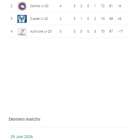
2
Serbie U-20
4
3
2
0
1
72
81
-9
3
Suède U-20
2
3
1
0
2
74
68
+6
4
Autriche U-20
0
3
0
0
3
70
87
-17
Derniers matchs
29 Juin 2026