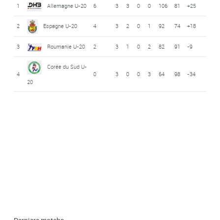
1
Allemagne U-20
6
3
3
0
0
106
81
+25
2
Espagne U-20
4
3
2
0
1
92
74
+18
3
Roumanie U-20
2
3
1
0
2
82
91
-9
Corée du Sud U-
4
0
3
0
0
3
64
98
-34
20