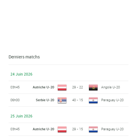
Derniers matchs
24 Juin 2026
03h45
Autriche U-20
29 - 22
Angola U-20
06h00
Serbie U-20
40 - 15
Paraguay U-20
25 Juin 2026
03h45
Autriche U-20
29 - 15
Paraguay U-20