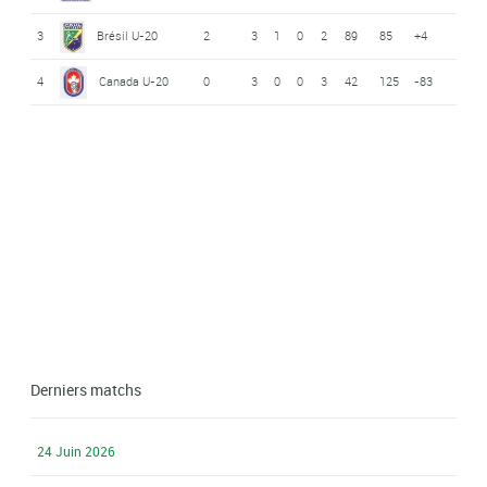
3
Brésil U-20
2
3
1
0
2
89
85
+4
4
Canada U-20
0
3
0
0
3
42
125
-83
Derniers matchs
24 Juin 2026