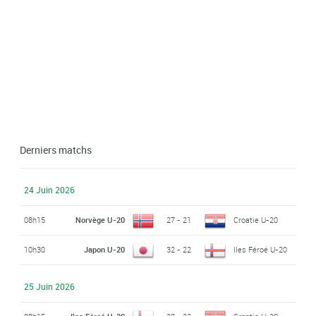
Derniers matchs
24 Juin 2026
08h15
Norvège U-20
27 - 21
Croatie U-20
10h30
Japon U-20
32 - 22
Iles Féroé U-20
25 Juin 2026