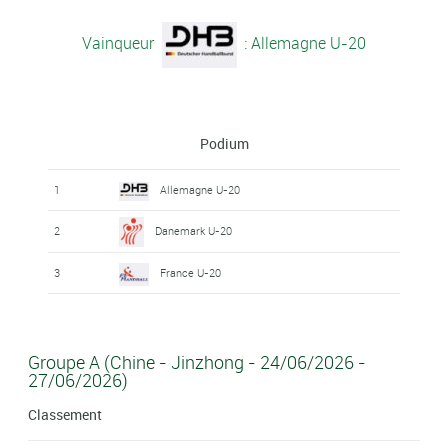
Vainqueur
: Allemagne U-20
Podium
1
Allemagne U-20
2
Danemark U-20
3
France U-20
Groupe A (Chine - Jinzhong - 24/06/2026 -
27/06/2026)
Classement