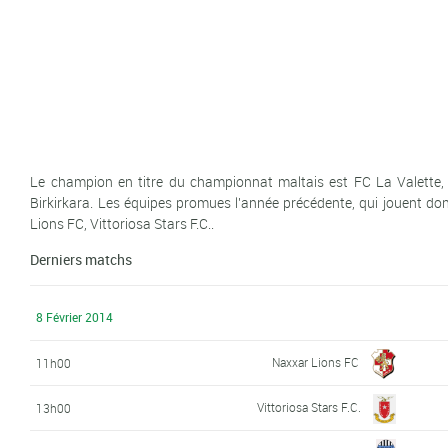
Le champion en titre du championnat maltais est FC La Valette,
Birkirkara. Les équipes promues l'année précédente, qui jouent d
Lions FC, Vittoriosa Stars F.C..
Derniers matchs
8 Février 2014
Naxxar Lions FC
11h00
Vittoriosa Stars F.C.
13h00