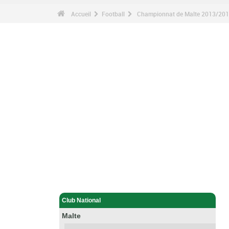
Accueil
Football
Championnat de Malte 2013/2014
Football - Accueil
Club National
Malte