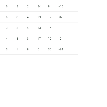
6
2
2
24
9
+15
6
0
4
23
17
+6
3
3
4
13
16
-3
4
3
3
17
19
-2
0
1
9
6
30
-24