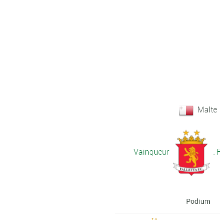
Malte
Vainqueur
: 
Podium