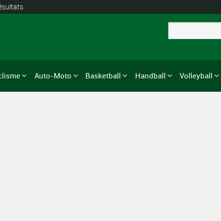
ésultats
clisme
Auto-Moto
Basketball
Handball
Volleyball