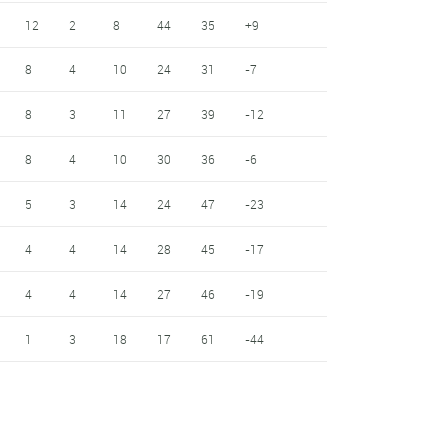
12
2
8
44
35
+9
8
4
10
24
31
-7
8
3
11
27
39
-12
8
4
10
30
36
-6
5
3
14
24
47
-23
4
4
14
28
45
-17
4
4
14
27
46
-19
1
3
18
17
61
-44