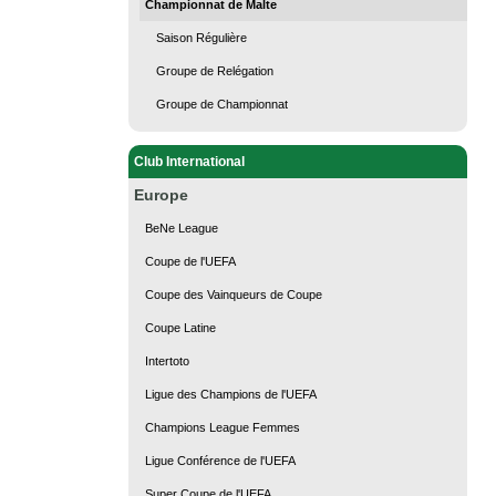
Championnat de Malte
Saison Régulière
Groupe de Relégation
Groupe de Championnat
Club International
Europe
BeNe League
Coupe de l'UEFA
Coupe des Vainqueurs de Coupe
Coupe Latine
Intertoto
Ligue des Champions de l'UEFA
Champions League Femmes
Ligue Conférence de l'UEFA
Super Coupe de l'UEFA