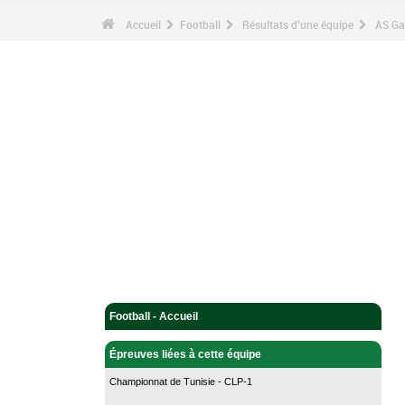
Accueil
Football
Résultats d'une équipe
AS Ga
Football - Accueil
Épreuves liées à cette équipe
Championnat de Tunisie - CLP-1