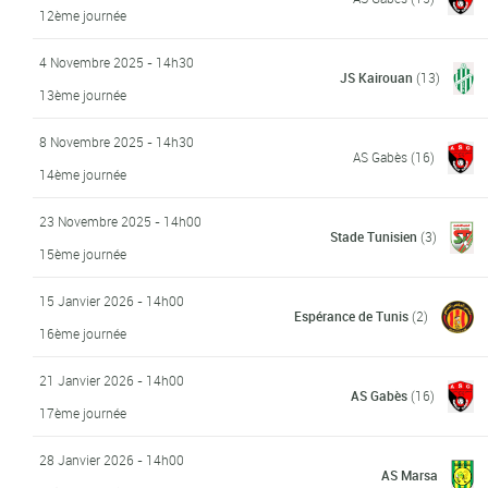
12ème journée
4 Novembre 2025 - 14h30
JS Kairouan
(13)
13ème journée
8 Novembre 2025 - 14h30
AS Gabès
(16)
14ème journée
23 Novembre 2025 - 14h00
Stade Tunisien
(3)
15ème journée
15 Janvier 2026 - 14h00
Espérance de Tunis
(2)
16ème journée
21 Janvier 2026 - 14h00
AS Gabès
(16)
17ème journée
28 Janvier 2026 - 14h00
AS Marsa