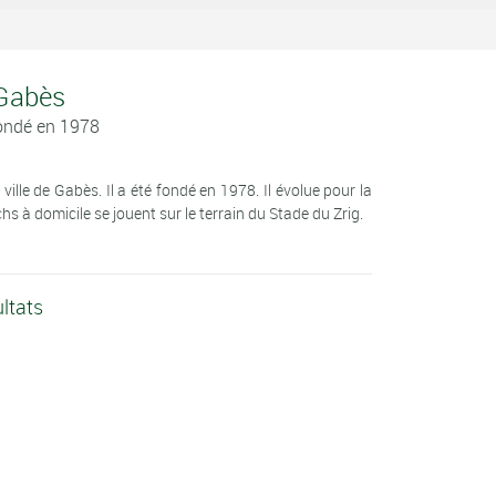
 Gabès
Fondé en 1978
ville de Gabès. Il a été fondé en 1978. Il évolue pour la
à domicile se jouent sur le terrain du Stade du Zrig.
ltats