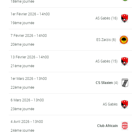
18ème journée
1er Février 2026 - 14h00
AS Gabès
(16)
19ème journée
7 Février 2026 - 14h00
ES Zarzis
(6)
20ème journée
13 Février 2026 - 14h00
AS Gabès
(15)
21ème journée
1er Mars 2026 - 13h00
CS Sfaxien
(4)
22ème journée
6 Mars 2026 - 13h00
AS Gabès
23ème journée
4 Avril 2026 - 13h00
Club Africain
24ème journée