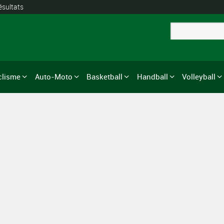
ésultats
clisme
Auto-Moto
Basketball
Handball
Volleyball