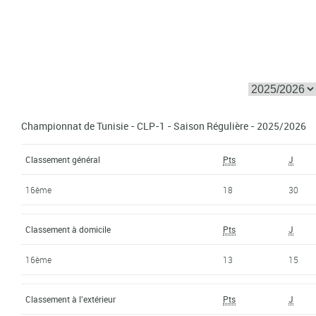
Championnat de Tunisie - CLP-1 - Saison Régulière - 2025/2026
Classement général
Pts
J
16ème
18
30
Classement à domicile
Pts
J
16ème
13
15
Classement à l'extérieur
Pts
J