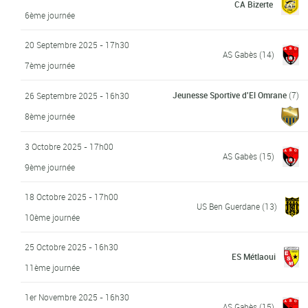
CA Bizerte
6ème journée
20 Septembre 2025 - 17h30
AS Gabès
(14)
7ème journée
Jeunesse Sportive d'El Omrane
(7)
26 Septembre 2025 - 16h30
8ème journée
3 Octobre 2025 - 17h00
AS Gabès
(15)
9ème journée
18 Octobre 2025 - 17h00
US Ben Guerdane
(13)
10ème journée
25 Octobre 2025 - 16h30
ES Métlaoui
11ème journée
1er Novembre 2025 - 16h30
AS Gabès
(15)