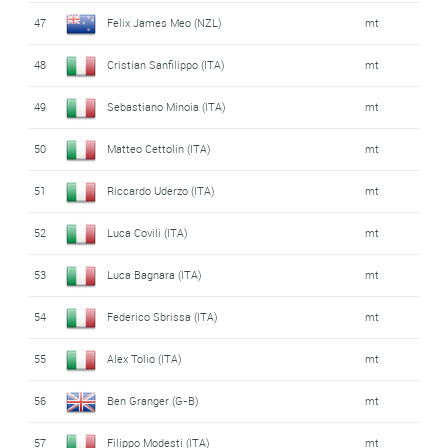
47
Felix James Meo (NZL)
mt
48
Cristian Sanfilippo (ITA)
mt
49
Sebastiano Minoia (ITA)
mt
50
Matteo Cettolin (ITA)
mt
51
Riccardo Uderzo (ITA)
mt
52
Luca Covili (ITA)
mt
53
Luca Bagnara (ITA)
mt
54
Federico Sbrissa (ITA)
mt
55
Alex Tolio (ITA)
mt
56
Ben Granger (G-B)
mt
57
Filippo Modesti (ITA)
mt