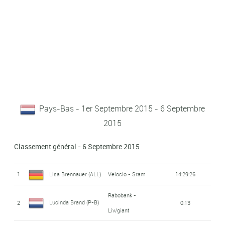
Pays-Bas - 1er Septembre 2015 - 6 Septembre
2015
Classement général - 6 Septembre 2015
1
Lisa Brennauer (ALL)
Velocio - Sram
14:29:26
Rabobank -
Lucinda Brand (P-B)
2
0:13
Liv/giant