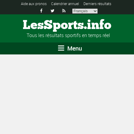
Aide aux pronos
Calendrier annuel
Derniers résultats



LesSports.info
Tous les résultats sportifs en temps réel
Menu