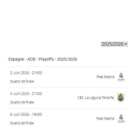
Espagne - ACB - Playoffs - 2025/2026
2 Juin 2026 - 21h00
Real Madrid
Quarts de finale
4 Juin 2026 - 21h00
CBC La Laguna Tenerife
Quarts de finale
6 Juin 2026 - 18h00
Real Madrid
Quarts de finale