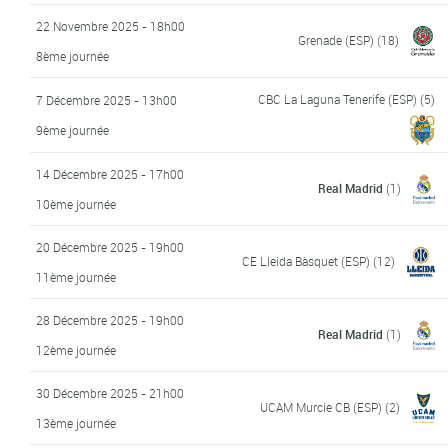
22 Novembre 2025 - 18h00
Grenade (ESP)
(18)
8ème journée
CBC La Laguna Tenerife (ESP)
(5)
7 Décembre 2025 - 13h00
9ème journée
14 Décembre 2025 - 17h00
Real Madrid
(1)
10ème journée
20 Décembre 2025 - 19h00
CE Lleida Bàsquet (ESP)
(12)
11ème journée
28 Décembre 2025 - 19h00
Real Madrid
(1)
12ème journée
30 Décembre 2025 - 21h00
UCAM Murcie CB (ESP)
(2)
13ème journée