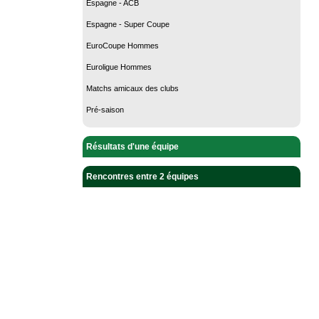
Espagne - ACB
Espagne - Super Coupe
EuroCoupe Hommes
Euroligue Hommes
Matchs amicaux des clubs
Pré-saison
Résultats d'une équipe
Rencontres entre 2 équipes