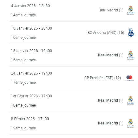
4 Janvier 2026 - 12h30
Real Madrid
(1)
14ème journée
10 Janvier 2026 - 20h00
BC Andorra (AND)
(16)
15ème journée
18 Janvier 2026 - 19h00
Real Madrid
(1)
16ème journée
24 Janvier 2026 - 19h00
CB Breogán (ESP)
(12)
17ème journée
1er Février 2026 - 17h00
Real Madrid
(1)
18ème journée
8 Février 2026 - 17h00
Real Madrid
(1)
19ème journée