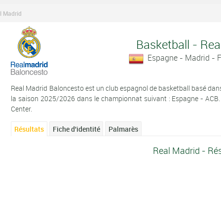
l Madrid
Basketball - Rea
Espagne - Madrid - 
Real Madrid Baloncesto est un club espagnol de basketball basé dans la
la saison 2025/2026 dans le championnat suivant : Espagne - ACB. L
Center.
Résultats
Fiche d'identité
Palmarès
Real Madrid - Rés