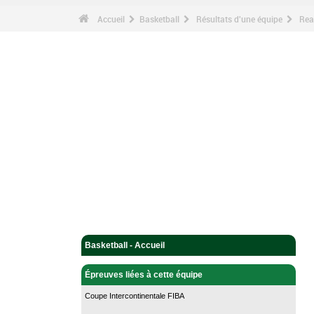
Accueil
Basketball
Résultats d'une équipe
Rea
Basketball - Accueil
Épreuves liées à cette équipe
Coupe Intercontinentale FIBA