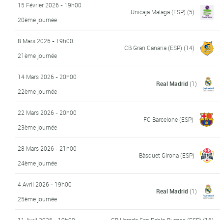
15 Février 2026 - 19h00
Unicaja Malaga (ESP)
(5)
20ème journée
8 Mars 2026 - 19h00
CB Gran Canaria (ESP)
(14)
21ème journée
14 Mars 2026 - 20h00
Real Madrid
(1)
22ème journée
22 Mars 2026 - 20h00
FC Barcelone (ESP)
23ème journée
28 Mars 2026 - 21h00
Bàsquet Girona (ESP)
24ème journée
4 Avril 2026 - 19h00
Real Madrid
(1)
25ème journée
11 Avril 2026 - 19h00
CB Hereda San Pablo Burgos (ESP)
(16)