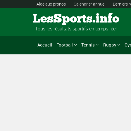
Aide aux pronos
Calendrier annuel
Derniers r
LesSports.info
Tous les résultats sportifs en temps réel
Accueil
Football
Tennis
Rugby
Cy