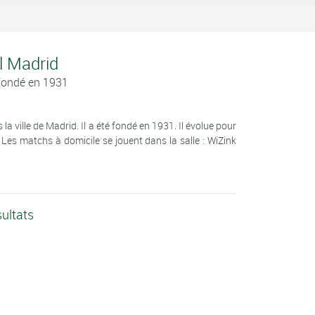
l Madrid
Fondé en 1931
 ville de Madrid. Il a été fondé en 1931. Il évolue pour
es matchs à domicile se jouent dans la salle : WiZink
ultats