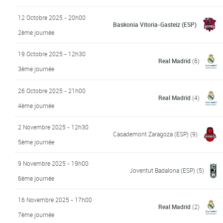
12 Octobre 2025 - 20h00
Baskonia Vitoria-Gasteiz (ESP)
2ème journée
19 Octobre 2025 - 12h30
Real Madrid
(6)
3ème journée
26 Octobre 2025 - 21h00
Real Madrid
(4)
4ème journée
2 Novembre 2025 - 12h30
Casademont Zaragoza (ESP)
(9)
5ème journée
9 Novembre 2025 - 19h00
Joventut Badalona (ESP)
(5)
6ème journée
16 Novembre 2025 - 17h00
Real Madrid
(2)
7ème journée