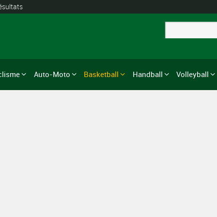
ésultats
clisme
Auto-Moto
Basketball
Handball
Volleyball