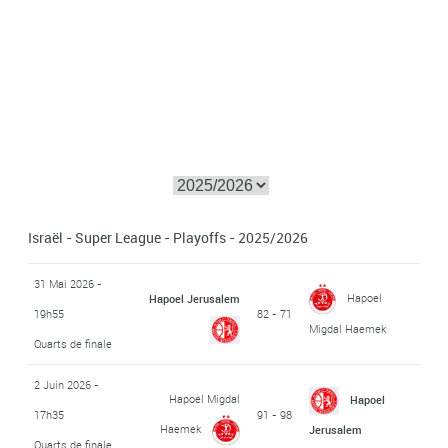
Israël - Super League - Playoffs - 2025/2026
31 Mai 2026 -
Hapoel
Hapoel Jerusalem
19h55
82 - 71
Migdal Haemek
Quarts de finale
2 Juin 2026 -
Hapoel Migdal
Hapoel
17h35
91 - 98
Haemek
Jerusalem
Quarts de finale