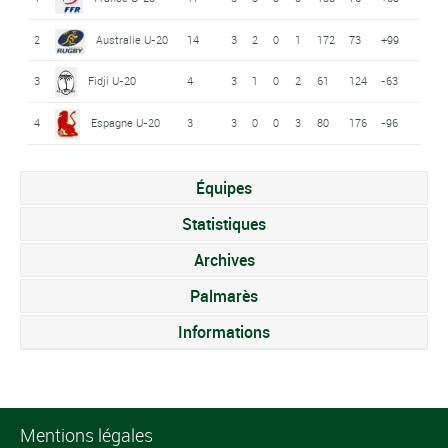
2
Australie U-20
14
3
2
0
1
172
73
+99
3
Fidji U-20
4
3
1
0
2
61
124
-63
4
Espagne U-20
3
3
0
0
3
80
176
-96
Équipes
Statistiques
Archives
Palmarès
Informations
Mentions légales