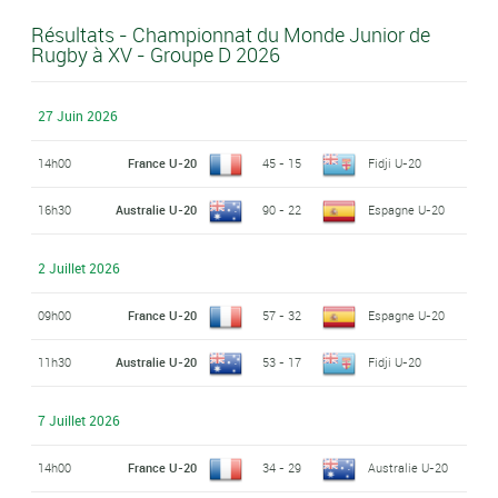
Résultats - Championnat du Monde Junior de
Rugby à XV - Groupe D 2026
27 Juin 2026
14h00
France U-20
45 - 15
Fidji U-20
16h30
Australie U-20
90 - 22
Espagne U-20
2 Juillet 2026
09h00
France U-20
57 - 32
Espagne U-20
11h30
Australie U-20
53 - 17
Fidji U-20
7 Juillet 2026
14h00
France U-20
34 - 29
Australie U-20