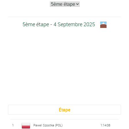
5ème étape - 4 Septembre 2025
Étape
1
Pawel Szostka (POL)
1:14:08