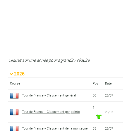
Cliquez sur une année pour agrandir / réduire
2026
Course
Pos
Date
Tour de France - Classement général
80
26/07
1
Tour de France - Classement par points
26/07
Tour de France - Classement de la montagne
33
26/07