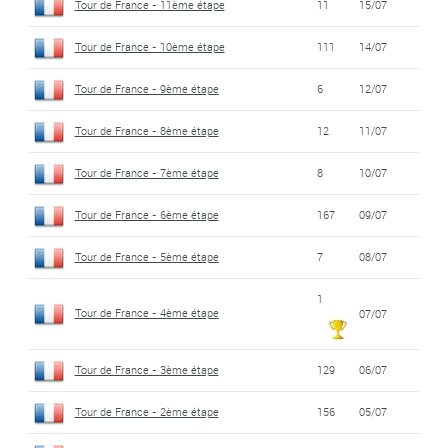
Tour de France - 11ème étape
11
15/07
Tour de France - 10ème étape
111
14/07
Tour de France - 9ème étape
6
12/07
Tour de France - 8ème étape
12
11/07
Tour de France - 7ème étape
8
10/07
Tour de France - 6ème étape
167
09/07
Tour de France - 5ème étape
7
08/07
1
Tour de France - 4ème étape
07/07
Tour de France - 3ème étape
129
06/07
Tour de France - 2ème étape
156
05/07