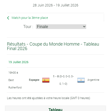
28 Juin 2026 - 19 Juillet 2026
Match pour la 3ème place
Tour :
Résultats - Coupe du Monde Homme - Tableau
Final 2026
19 Juillet 2026
19h00 à
1 - 0
(0-0, 0-0, 0-
Espagne
Argentine
East
0, 1-0)
Rutherford
Les heures ont été ajustées à votre heure locale (GMT 0 heures)
Tableau