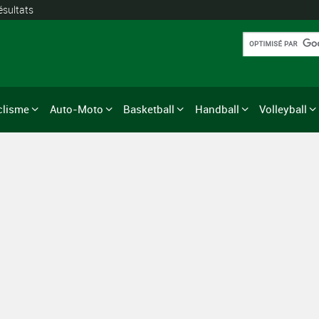
ésultats
clisme
Auto-Moto
Basketball
Handball
Volleyball