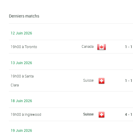
Derniers matchs
12 Juin 2026
Canada
19h00 à Toronto
1 - 1
13 Juin 2026
19h00 à Santa
Suisse
1 - 1
Clara
18 Juin 2026
Suisse
19h00 à Inglewood
4 - 1
19 Juin 2026