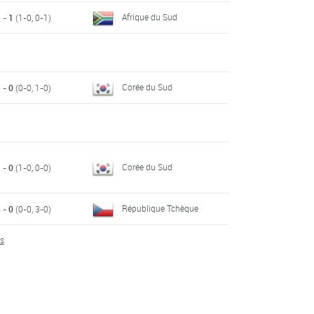
Afrique du Sud
 - 1
(1-0, 0-1)
Corée du Sud
 - 0
(0-0, 1-0)
Corée du Sud
 - 0
(1-0, 0-0)
République Tchèque
 - 0
(0-0, 3-0)
ts