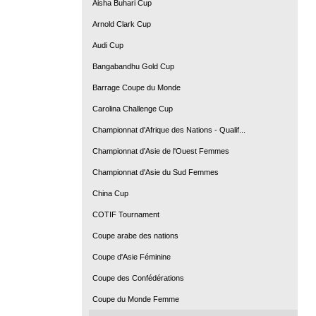
Aisha Buhari Cup
Arnold Clark Cup
Audi Cup
Bangabandhu Gold Cup
Barrage Coupe du Monde
Carolina Challenge Cup
Championnat d'Afrique des Nations - Qualif...
Championnat d'Asie de l'Ouest Femmes
Championnat d'Asie du Sud Femmes
China Cup
COTIF Tournament
Coupe arabe des nations
Coupe d'Asie Féminine
Coupe des Confédérations
Coupe du Monde Femme