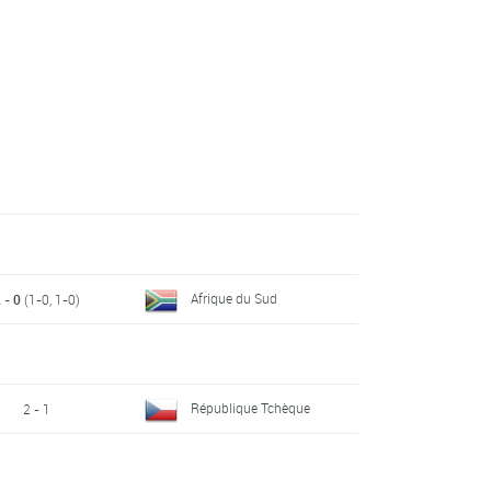
Afrique du Sud
 - 0
(1-0, 1-0)
République Tchèque
2 - 1