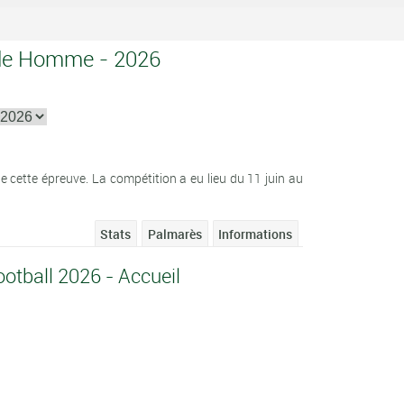
nde Homme - 2026
l
cette épreuve. La compétition a eu lieu du 11 juin au
Stats
Palmarès
Informations
tball 2026 - Accueil