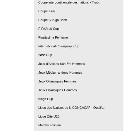
Coupe intercontinentale des nations - Trop...
Coupe Kirin
Coupe Suruga Bank
FIFA Arab Cup
Finalissima Féminine
International Champions Cup
Istria Cup
Jeux d'Asie du Sud-Est Hommes
Jeux Méditerranéens Hommes
Jeux Olympiques Femmes
Jeux Olympiques Hommes
Kings Cup
Ligue des Nations de la CONCACAF - Qualifi...
Ligue Élite U20
Matchs amicaux