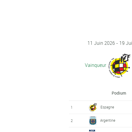
11 Juin 2026 - 19 Jui
Vainqueur
Podium
Espagne
1
Argentine
2