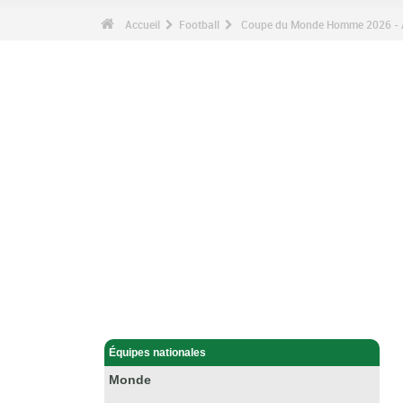
Accueil
Football
Coupe du Monde Homme 2026 - A
Football - Accueil
Équipes nationales
Monde