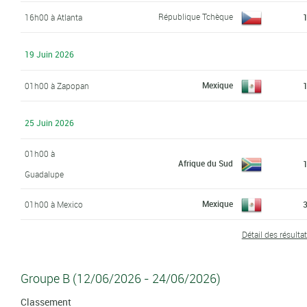
République Tchèque
16h00 à Atlanta
1
19 Juin 2026
Mexique
01h00 à Zapopan
1
25 Juin 2026
01h00 à
Afrique du Sud
1
Guadalupe
Mexique
01h00 à Mexico
3
Détail des résulta
Groupe B (12/06/2026 - 24/06/2026)
Classement