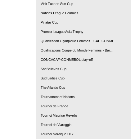
Visit Tucson Sun Cup
Nations League Femmes
Pinatar Cup
Premier League Asia Trophy
Qualification Olympique Femmes - CAF-CONME...
Qualifications Coupe du Monde Femmes - Bar...
CONCACAF-CONMEBOL play-off
SheBelieves Cup
Sud Ladies Cup
The Atlantic Cup
Tournament of Nations
Tournoi de France
Tournoi Maurice Revello
Tournoi de Viareggio
Tournoi Nordique U17