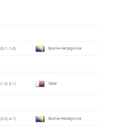
Bosnie-Herzégovine
(0-1, 1-0)
Qatar
(1-0, 0-1)
Bosnie-Herzégovine
(0-0, 4-1)