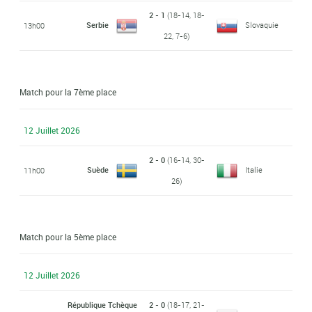
2 - 1
(18-14, 18-
Serbie
Slovaquie
13h00
22, 7-6)
Match pour la 7ème place
12 Juillet 2026
2 - 0
(16-14, 30-
Suède
Italie
11h00
26)
Match pour la 5ème place
12 Juillet 2026
République Tchèque
2 - 0
(18-17, 21-