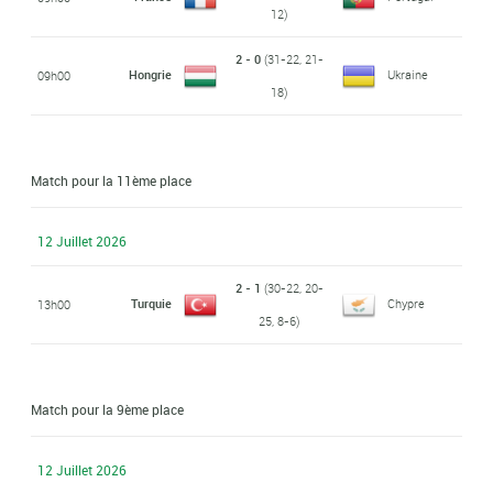
12)
2 - 0
(31-22, 21-
Hongrie
Ukraine
09h00
18)
Match pour la 11ème place
12 Juillet 2026
2 - 1
(30-22, 20-
Turquie
Chypre
13h00
25, 8-6)
Match pour la 9ème place
12 Juillet 2026