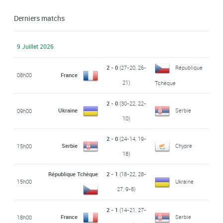
Derniers matchs
9 Juillet 2026
2 - 0
(27-20, 26-
République
08h00
France
21)
Tchèque
2 - 0
(30-22, 22-
Ukraine
Serbie
09h00
10)
2 - 0
(24-14, 19-
Serbie
Chypre
15h00
18)
République Tchèque
2 - 1
(18-22, 28-
15h00
Ukraine
27, 9-8)
2 - 1
(14-21, 27-
France
Serbie
18h00