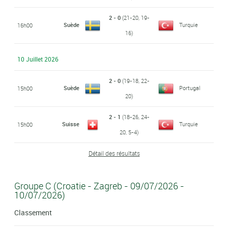
2 - 0
(21-20, 19-
Suède
Turquie
16h00
16)
10 Juillet 2026
2 - 0
(19-18, 22-
Suède
Portugal
15h00
20)
2 - 1
(18-26, 24-
Suisse
Turquie
15h00
20, 5-4)
Détail des résultats
Groupe C (Croatie - Zagreb - 09/07/2026 -
10/07/2026)
Classement