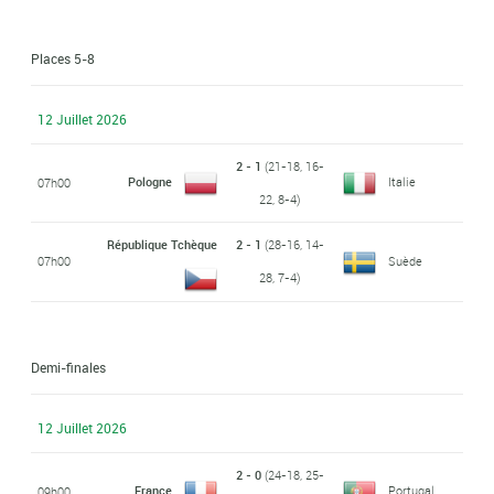
Places 5-8
12 Juillet 2026
2 - 1
(21-18, 16-
Pologne
Italie
07h00
22, 8-4)
République Tchèque
2 - 1
(28-16, 14-
07h00
Suède
28, 7-4)
Demi-finales
12 Juillet 2026
2 - 0
(24-18, 25-
France
Portugal
09h00