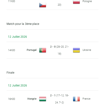
11h00
Pologne
20)
Match pour la 3ème place
12 Juillet 2026
2 - 0
(29-20, 21-
Portugal
Ukraine
14h00
18)
Finale
12 Juillet 2026
2 - 1
(17-12, 18-
Hongrie
France
16h00
24, 7-2)