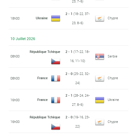
23, 7-6)
2 - 1
(18-22, 37-
Ukraine
Chypre
18h00
23, 8-6)
10 Juillet 2026
République Tchèque
2 - 1
(17-22, 18-
08h00
Serbie
16, 11-10)
2 - 0
(25-22, 32-
France
Chypre
08h00
24)
2 - 1
(28-24, 24-
France
Ukraine
16h00
27, 8-6)
République Tchèque
2 - 0
(19-16, 23-
16h00
Chypre
22)