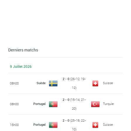
Derniers matchs
9 Juillet 2026
2 - 0
(26-12, 19-
Suède
Suisse
08h00
12)
2 - 0
(15-14, 21-
Portugal
Turquie
08h00
20)
2 - 0
(25-18, 22-
Portugal
Suisse
15h00
10)