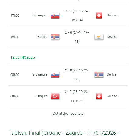
2 - 1
(12-16, 24-
Slovaquie
Suisse
17h00
18, 8-4)
2 - 0
(24-14, 16-
Serbie
Chypre
18h00
15)
12 Juillet 2026
2 - 0
(27-26, 25-
Slovaquie
Serbie
08h00
20)
2 - 1
(18-19, 23-
Turquie
Suisse
09h00
14, 10-4)
Détail des résultats
Tableau Final (Croatie - Zagreb - 11/07/2026 -